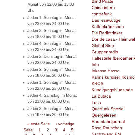
Blind Pirate
Monat von 12:00 bis 13:00
China intern
Uhr.
contrafunk
Jeden 1. Sonntag im Monat
Das lesewütige
von 23:00 bis 24:00 Uhr.
Kaffeekränzchen
Jeden 3. Sonntag im Monat
Die Radiotrinker
von 18:00 bis 19:00 Uhr.
Dor de casa - Heimwe
Jeden 4. Sonntag im Monat
Glottal Stop
von 23:00 bis 24:00 Uhr.
Gruppenradio
Jeden 2. Dienstag im Monat
Haltestelle Iberoameri
von 22:00 bis 24:00 Uhr.
Info
Jeden 2. Sonntag im Monat
Inkasso Hasso
von 18:00 bis 20:00 Uhr.
Karins kurioser Kosmo
Jeden 1. Sonntag im Monat
KROS
von 22:00 bis 23:00 Uhr.
Kündigungsblues ade
Jeden 4. Samstag im Monat
La Butaca
von 23:00 bis 00:00 Uhr.
Loca
Querfunk Spezial
Jeden 3. Sonntag im Monat
von 19:00 bis 20:00 Uhr.
Quergelesen
Raumfahrtjournal
Seiten
« erste Seite
‹ vorherige
Rosa Rauschen
Seite
1
2
3
4
5
Sachzwang FM