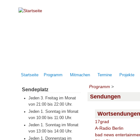
Direkt zum Inhalt
Startseite
Programm
Mitmachen
Termine
Projekte
Programm
>
Sendeplatz
Sendungen
Jeden 3. Freitag im Monat
von 21:00 bis 22:00 Uhr.
Jeden 1. Sonntag im Monat
Wortsendunge
von 10:00 bis 11:00 Uhr.
17grad
Jeden 1. Sonntag im Monat
A-Radio Berlin
von 13:00 bis 14:00 Uhr.
bad news entertainme
Jeden 1. Donnerstag im