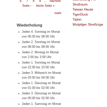
6
7
8
9
…
nächste
Strafraum
Seite ›
letzte Seite »
Taiwan Heute
mehr
TigerDuck
Tipkin
Wutpilger Streifzüge
Wiederholung
Jeden 4. Sonntag im Monat
von 06:00 bis 08:00 Uhr.
Jeden 2. Sonntag im Monat
von 08:00 bis 09:00 Uhr.
Jeden 2. Montag im Monat
von 2:00 bis 3:00 Uhr.
Jeden 1. Sonntag im Monat
von 22:00 bis 23:00 Uhr.
Jeden 3. Mittwoch im Monat
von 03:00 bis 04:00 Uhr.
Jeden 1. Dienstag im Monat
von 01:00 bis 02:00 Uhr.
Jeden 3. Dienstag im Monat
von 00:00 bis 02:00 Uhr.
Jeden 1. Samstag im Monat