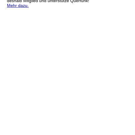
deshalb Mitglied und unterstütze Querfunk!
Mehr dazu.