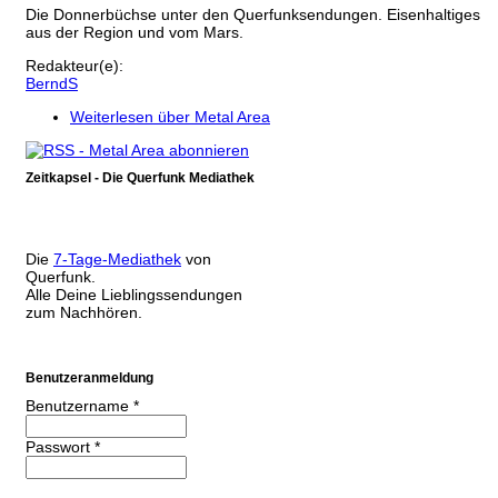
Die Donnerbüchse unter den Querfunksendungen. Eisenhaltiges
aus der Region und vom Mars.
Redakteur(e):
BerndS
Weiterlesen
über Metal Area
Zeitkapsel - Die Querfunk Mediathek
Die
7-Tage-Mediathek
von
Querfunk.
Alle Deine Lieblingssendungen
zum Nachhören.
Benutzeranmeldung
Benutzername
*
Passwort
*