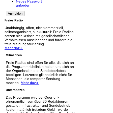
Neues Passwort
anfordern
Freies Radio
Unabhängig, offen, nichtkommerziell,
selbstorganisiert, subkulturell: Freie Radios
setzen sich kritisch mit gesellschaftlichen
Verhältnissen auseinander und fördern die
freie Meinungsäußerung.
Mehr dazu.
Mitmachen
Freie Radios sind offen für alle, die sich an
die Programmrichtlinien halten und sich an
der Organisation des Sendebetriebes
beteiligen. Letzteres gilt natürlich nicht für
Menschen, die temporär Sendung
machen.
Mehr dazu.
Unterstützen
Das Programm wird bei Querfunk
ehrenamtlich von über 80 Redakteuren
gestaltet. Infrastruktur und Sendebetrieb
kosten natürlich trotzdem Geld - werde