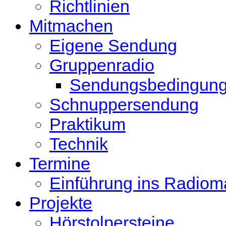
Richtlinien
Mitmachen
Eigene Sendung
Gruppenradio
Sendungsbedingun
Schnuppersendung
Praktikum
Technik
Termine
Einführung ins Radio
Projekte
Hörstolpersteine