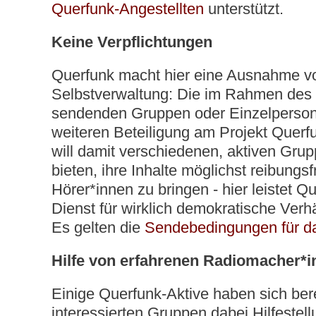
Querfunk-Angestellten
unterstützt.
Keine Verpflichtungen
Querfunk macht hier eine Ausnahme vo
Selbstverwaltung: Die im Rahmen des
sendenden Gruppen oder Einzelperson
weiteren Beteiligung am Projekt Querfu
will damit verschiedenen, aktiven Grup
bieten, ihre Inhalte möglichst reibungsf
Hörer*innen zu bringen - hier leistet 
Dienst für wirklich demokratische Verhä
Es gelten die
Sendebedingungen für d
Hilfe von erfahrenen Radiomacher*i
Einige Querfunk-Aktive haben sich berei
interessierten Gruppen dabei Hilfeste