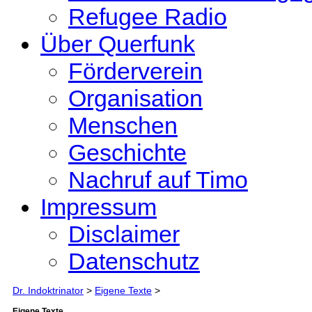
Refugee Radio
Über Querfunk
Förderverein
Organisation
Menschen
Geschichte
Nachruf auf Timo
Impressum
Disclaimer
Datenschutz
Dr. Indoktrinator
>
Eigene Texte
>
Eigene Texte