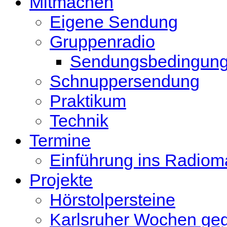
Mitmachen
Eigene Sendung
Gruppenradio
Sendungsbedingun
Schnuppersendung
Praktikum
Technik
Termine
Einführung ins Radio
Projekte
Hörstolpersteine
Karlsruher Wochen ge