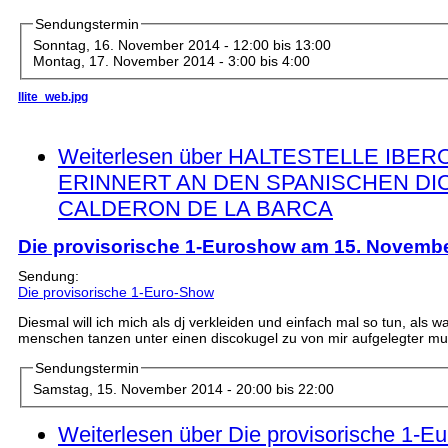
Sendungstermin
Sonntag, 16. November 2014 -
12:00
bis
13:00
Montag, 17. November 2014 -
3:00
bis
4:00
llite_web.jpg
Weiterlesen
über HALTESTELLE IBE
ERINNERT AN DEN SPANISCHEN D
CALDERON DE LA BARCA
Die provisorische 1-Euroshow am 15. Novemb
Sendung:
Die provisorische 1-Euro-Show
Diesmal will ich mich als dj verkleiden und einfach mal so tun, als
menschen tanzen unter einen discokugel zu von mir aufgelegter mu
Sendungstermin
Samstag, 15. November 2014 -
20:00
bis
22:00
Weiterlesen
über Die provisorische 1-E