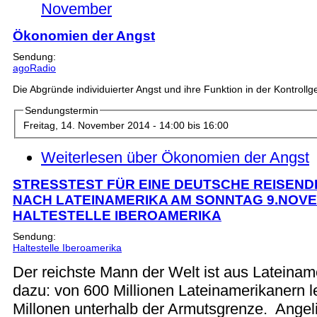
November
Ökonomien der Angst
Sendung:
agoRadio
Die Abgründe individuierter Angst und ihre Funktion in der Kontrollge
Sendungstermin
Freitag, 14. November 2014 -
14:00
bis
16:00
Weiterlesen
über Ökonomien der Angst
STRESSTEST FÜR EINE DEUTSCHE REISENDE
NACH LATEINAMERIKA AM SONNTAG 9.NOVE
HALTESTELLE IBEROAMERIKA
Sendung:
Haltestelle Iberoamerika
Der reichste Mann der Welt ist aus Lateinam
dazu: von 600 Millionen Lateinamerikanern l
Millonen unterhalb der Armutsgrenze. Angeli