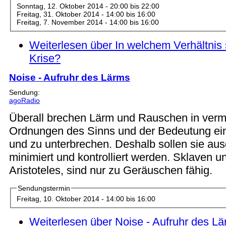
Sonntag, 12. Oktober 2014 -
20:00
bis
22:00
Freitag, 31. Oktober 2014 -
14:00
bis
16:00
Freitag, 7. November 2014 -
14:00
bis
16:00
Weiterlesen
über In welchem Verhältnis 
Krise?
Noise - Aufruhr des Lärms
Sendung:
agoRadio
Überall brechen Lärm und Rauschen in verme
Ordnungen des Sinns und der Bedeutung ein
und zu unterbrechen. Deshalb sollen sie au
minimiert und kontrolliert werden. Sklaven un
Aristoteles, sind nur zu Geräuschen fähig.
Sendungstermin
Freitag, 10. Oktober 2014 -
14:00
bis
16:00
Weiterlesen
über Noise - Aufruhr des L