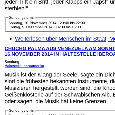
jeder Tritt ein Britt, jeder Klapps ein Japs!"
sterbien!"
Sendungstermin
Sonntag, 16. November 2014 -
20:00
bis
22:00
Freitag, 5. Dezember 2014 -
14:00
bis
16:00
Weiterlesen
über Menschen im Staat, M
CHUCHO PALMA AUS VENEZUELA AM SONN
16.NOVEMBER 2014 IN HALTESTELLE IBER
Sendung:
Haltestelle Iberoamerika
Musik ist der Klang der Seele, sagte ein Dic
sind die frühesten bekannten Instrumente, d
Musizieren hergestellt worden sind, die Kno
Geißenklösterle auf der Schwäbischen Alb. E
oder sagen, die Musik hat keine Grenzen.
Sendungstermin