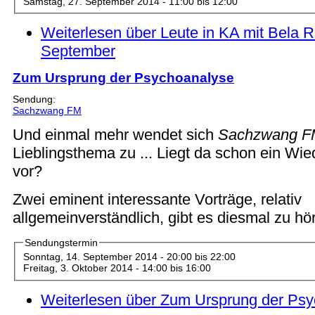
Samstag, 27. September 2014 -
11:00
bis
12:00
Weiterlesen
über Leute in KA mit Bela R
September
Zum Ursprung der Psychoanalyse
Sendung:
Sachzwang FM
Und einmal mehr wendet sich
Sachzwang 
Lieblingsthema zu ... Liegt da schon ein W
vor?
Zwei eminent interessante Vorträge, relativ
allgemeinverständlich, gibt es diesmal zu hö
Sendungstermin
Sonntag, 14. September 2014 -
20:00
bis
22:00
Freitag, 3. Oktober 2014 -
14:00
bis
16:00
Weiterlesen
über Zum Ursprung der Psy