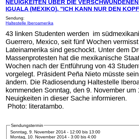
NEUIGKEITEN ÜBER DIE VERSCHWUNDENEN
IGUALA (MEXIKO). "ICH KANN NUR DEN KOP
Sendung:
Haltestelle Iberoamerika
43 linken Studenten werden im südmexikan
Guerrero, Mexico, seit fünf Wochen vermiss
Lateinamerika sind geschockt. Unter dem D
Massenprotesten hat die mexikanische Staat
Wochen nach der Entführung von 43 Student
vorgelegt. Präsident Peña Nieto müsste sein
ändern. Die Radiosendung Haltestelle Ibero
kommenden Sonntag, den 9. November um 1
Neuigkeiten in dieser Sache informieren.
Photo: literatambo.
Sendungstermin
Sonntag, 9. November 2014 -
12:00
bis
13:00
Montag, 10. November 2014 -
3:00
bis
4:00