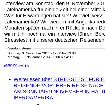
Interview am Sonntag, den 9. November 2014
Lateinamerika für einige Zeit bei einer Mittel
Was für Erwartungen hat sie? Wieviel weiss 
Lateinamerika? Wir werden mit Angelika re
Monaten später, nach ihrer Rückehr nach D
wir mit ihr nochmal ein Interview führen. Bere
Stresstest mit unserer deutschen Reisenden?
Sendungstermin
Sonntag, 9. November 2014 -
12:00
bis
13:00
Montag, 10. November 2014 -
3:00
bis
4:00
p1000550_web.jpg
Weiterlesen
über STRESSTEST FÜR 
REISENDE VOR IHRER REISE NACH
AM SONNTAG 9.NOVEMBER IN HALT
IBEROAMERIKA