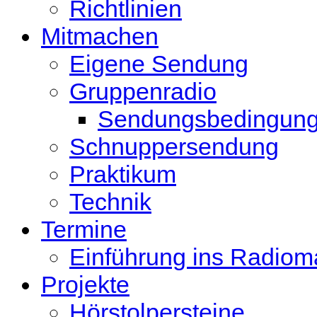
Richtlinien
Mitmachen
Eigene Sendung
Gruppenradio
Sendungsbedingun
Schnuppersendung
Praktikum
Technik
Termine
Einführung ins Radio
Projekte
Hörstolpersteine