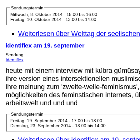
Sendungstermin
Mittwoch, 8. Oktober 2014 -
15:00
bis
16:00
Freitag, 10. Oktober 2014 -
13:00
bis
14:00
Weiterlesen
über Welttag der seelische
identiflex am 19. september
Sendung:
Identiflex
heute mit einem interview mit kübra gümüsay.
ihre version eines intersektionellen muslimi
ihre meinung zum 'zweite-welle-feminismus',
möglichkeiten des feminstischen internets, 
arbeitswelt und und und.
Sendungstermin
Freitag, 19. September 2014 -
17:00
bis
18:00
Dienstag, 23. September 2014 -
13:00
bis
14:00
Weiterlesen
über identiflex am 19. sept