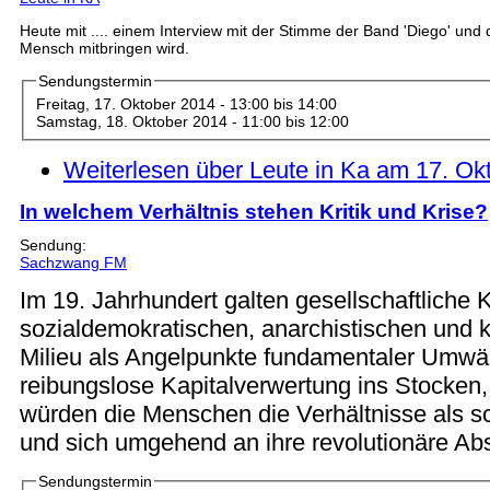
Heute mit .... einem Interview mit der Stimme der Band 'Diego' und
Mensch mitbringen wird.
Sendungstermin
Freitag, 17. Oktober 2014 -
13:00
bis
14:00
Samstag, 18. Oktober 2014 -
11:00
bis
12:00
Weiterlesen
über Leute in Ka am 17. Ok
In welchem Verhältnis stehen Kritik und Krise?
Sendung:
Sachzwang FM
Im 19. Jahrhundert galten gesellschaftliche 
sozialdemokratischen, anarchistischen und
Milieu als Angelpunkte fundamentaler Umwäl
reibungslose Kapitalverwertung ins Stocken
würden die Menschen die Verhältnisse als s
und sich umgehend an ihre revolutionäre A
Sendungstermin