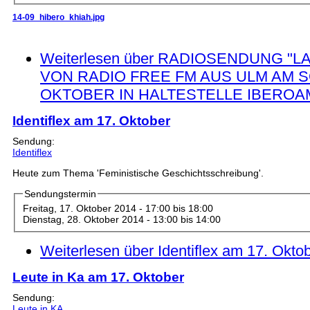
14-09_hibero_khiah.jpg
Weiterlesen
über RADIOSENDUNG "LA
VON RADIO FREE FM AUS ULM AM S
OKTOBER IN HALTESTELLE IBEROA
Identiflex am 17. Oktober
Sendung:
Identiflex
Heute zum Thema 'Feministische Geschichtsschreibung'.
Sendungstermin
Freitag, 17. Oktober 2014 -
17:00
bis
18:00
Dienstag, 28. Oktober 2014 -
13:00
bis
14:00
Weiterlesen
über Identiflex am 17. Okto
Leute in Ka am 17. Oktober
Sendung:
Leute in KA