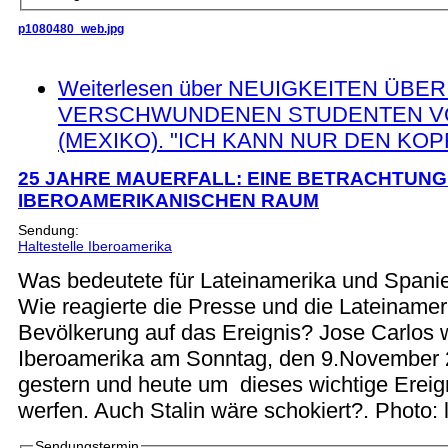
p1080480_web.jpg
Weiterlesen
über NEUIGKEITEN ÜBER
VERSCHWUNDENEN STUDENTEN V
(MEXIKO). "ICH KANN NUR DEN KO
25 JAHRE MAUERFALL: EINE BETRACHTUNG
IBEROAMERIKANISCHEN RAUM
Sendung:
Haltestelle Iberoamerika
Was bedeutete für Lateinamerika und Spanie
Wie reagierte die Presse und die Lateinamer
Bevölkerung auf das Ereignis? Jose Carlos wi
Iberoamerika am Sonntag, den 9.November 2
gestern und heute um dieses wichtige Ereig
werfen. Auch Stalin wäre schokiert?. Photo: 
Sendungstermin