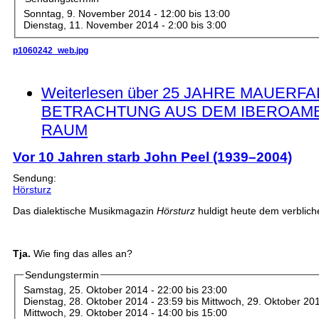
Sonntag, 9. November 2014 -
12:00
bis
13:00
Dienstag, 11. November 2014 -
2:00
bis
3:00
p1060242_web.jpg
Weiterlesen
über 25 JAHRE MAUERFAL
BETRACHTUNG AUS DEM IBEROAM
RAUM
Vor 10 Jahren starb John Peel (1939–2004)
Sendung:
Hörsturz
Das dialektische Musikmagazin
Hörsturz
huldigt heute dem verblic
Tja.
Wie fing das alles an?
Sendungstermin
Samstag, 25. Oktober 2014 -
22:00
bis
23:00
Dienstag, 28. Oktober 2014 - 23:59
bis
Mittwoch, 29. Oktober 201
Mittwoch, 29. Oktober 2014 -
14:00
bis
15:00