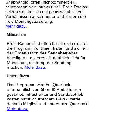
Unabhängig, offen, nichtkommerziell,
selbstorganisiert, subkulturell: Freie Radios
setzen sich kritisch mit gesellschaftlichen
Verhältnissen auseinander und fördern die
freie Meinungsäußerung.
Mehr dazu.
Mitmachen
Freie Radios sind offen für alle, die sich an
die Programmrichtlinien halten und sich an
der Organisation des Sendebetriebes
beteiligen. Letzteres gilt natürlich nicht für
Menschen, die temporär Sendung
machen.
Mehr dazu.
Unterstützen
Das Programm wird bei Querfunk
ehrenamtlich von über 80 Redakteuren
gestaltet. Infrastruktur und Sendebetrieb
kosten natürlich trotzdem Geld - werde
deshalb Mitglied und unterstütze Querfunk!
Mehr dazu.