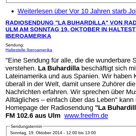
Weiterlesen
über Vor 10 Jahren starb J
RADIOSENDUNG "LA BUHARDILLA" VON RAD
ULM AM SONNTAG 19. OKTOBER IN HALTES
IBEROAMERIKA
Sendung:
Haltestelle Iberoamerika
"Eine Sendung für alle, die die wunderbare
verstehen.
La Buhardilla
beschäftigt sich m
Lateinamerika und aus Spanien. Wir haben
überall in der Welt, damit unsere Zuhörer di
Nachrichten erfahren. Wir sprechen über Mus
Alltägliches – einfach über das Leben" kann
Homepage der Radiosendung
"La Buhardil
FM 102.6 aus Ulm
www.freefm.de
Sendungstermin
Sonntag, 19. Oktober 2014 -
12:00
bis
13:00