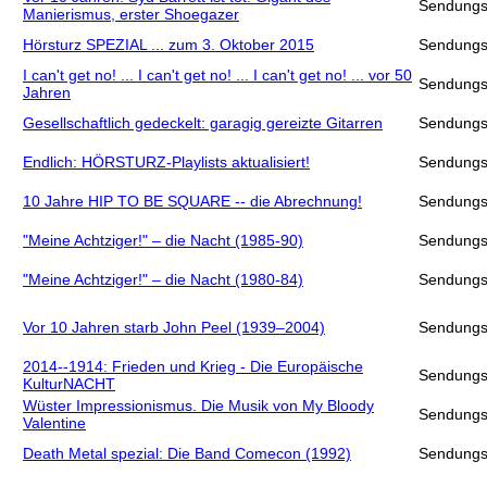
Sendungs
Manierismus, erster Shoegazer
Hörsturz SPEZIAL ... zum 3. Oktober 2015
Sendungs
I can't get no! ... I can't get no! ... I can't get no! ... vor 50
Sendungs
Jahren
Gesellschaftlich gedeckelt: garagig gereizte Gitarren
Sendungs
Endlich: HÖRSTURZ-Playlists aktualisiert!
Sendungs
10 Jahre HIP TO BE SQUARE -- die Abrechnung!
Sendungs
"Meine Achtziger!" – die Nacht (1985-90)
Sendungs
"Meine Achtziger!" – die Nacht (1980-84)
Sendungs
Vor 10 Jahren starb John Peel (1939–2004)
Sendungs
2014--1914: Frieden und Krieg - Die Europäische
Sendungs
KulturNACHT
Wüster Impressionismus. Die Musik von My Bloody
Sendungs
Valentine
Death Metal spezial: Die Band Comecon (1992)
Sendungs