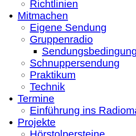
Richtlinien
Mitmachen
Eigene Sendung
Gruppenradio
Sendungsbedingun
Schnuppersendung
Praktikum
Technik
Termine
Einführung ins Radio
Projekte
Hörstolpersteine