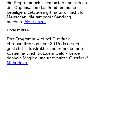
die Programmrichtlinien halten und sich an
der Organisation des Sendebetriebes
beteiligen. Letzteres gilt natürlich nicht für
Menschen, die temporär Sendung
machen.
Mehr dazu.
Unterstützen
Das Programm wird bei Querfunk
ehrenamtlich von über 80 Redakteuren
gestaltet. Infrastruktur und Sendebetrieb
kosten natürlich trotzdem Geld - werde
deshalb Mitglied und unterstütze Querfunk!
Mehr dazu.