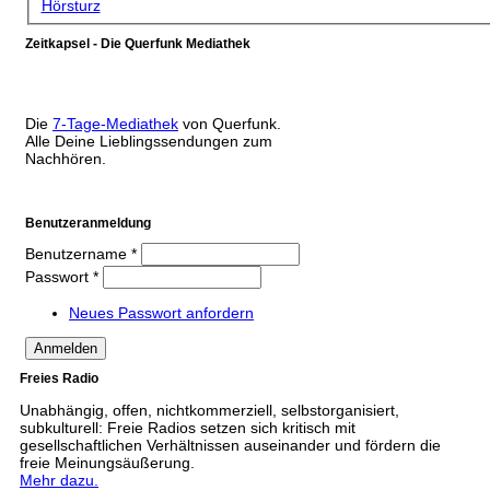
Hörsturz
Zeitkapsel - Die Querfunk Mediathek
Die
7-Tage-Mediathek
von Querfunk.
Alle Deine Lieblingssendungen zum
Nachhören.
Benutzeranmeldung
Benutzername
*
Passwort
*
Neues Passwort anfordern
Freies Radio
Unabhängig, offen, nichtkommerziell, selbstorganisiert,
subkulturell: Freie Radios setzen sich kritisch mit
gesellschaftlichen Verhältnissen auseinander und fördern die
freie Meinungsäußerung.
Mehr dazu.