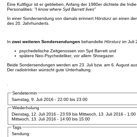
Eine Kultfigur ist er geblieben, Anfang der 1980er dichtete die Indi
Personalities:
"I know where Syd Barrett lives"
In einer Sondersendung von damals erinnert
Hörsturz
an einen der
des 20. Jahrhunderts.
In
zwei weiteren Sondersendungen
behandelte
Hörsturz
im Juli
psychedelische Zeitgenossen von Syd Barrett und
spätere Neo-Psychedeliker, vor allem Shoegazer.
Beide Sondersendungen werden am 23. Juli bzw. am 6. August aus
Der radiotrinker wünscht gute Unterhaltung.
.
Sendetermin
Samstag, 9. Juli 2016 -
22:00
bis
23:00
Wiederholung
Dienstag, 12. Juli 2016 - 23:59
bis
Mittwoch, 13. Juli 2016 - 1:00
Mittwoch, 13. Juli 2016 -
14:00
bis
15:00
Tags
Sendung: