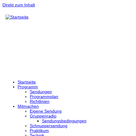
Direkt zum Inhalt
Startseite
Programm
Sendungen
Programmplan
Richtlinien
Mitmachen
Eigene Sendung
Gruppenradio
Sendungsbedingungen
Schnuppersendung
Praktikum
Technik