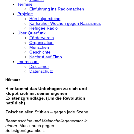
Termine
Einführung ins Radiomachen
Projekte
Hörstolpersteine
Karlsruher Wochen gegen Rassismus
Refugee Radio
Über Querfunk
Förderverein
Organisation
Menschen
Geschichte
Nachruf auf Timo
Impressum
Disclaimer
Datenschutz
Hörsturz
Hier kommt das Unbehagen zu sich und
kloppt sich mit seiner eigenen
Existenzgrundlage. (Um die Revolution
natürlich)
Zwischen allen Stühlen – gegen jede Szene.
Beatmaschine und Melancholiegenerator in
einem:
Musik auch gegen
Selbstgenügsamkeit.