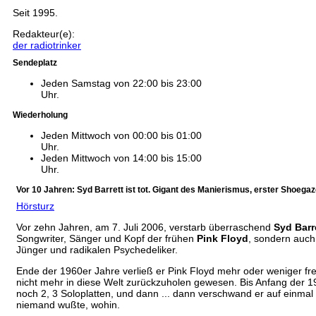
Seit 1995.
Redakteur(e):
der radiotrinker
Sendeplatz
Jeden Samstag von 22:00 bis 23:00
Uhr.
Wiederholung
Jeden Mittwoch von 00:00 bis 01:00
Uhr.
Jeden Mittwoch von 14:00 bis 15:00
Uhr.
Vor 10 Jahren: Syd Barrett ist tot. Gigant des Manierismus, erster Shoegaz
Hörsturz
Vor zehn Jahren, am 7. Juli 2006, verstarb überraschend
Syd Barr
Songwriter, Sänger und Kopf der frühen
Pink Floyd
, sondern auch
Jünger und radikalen Psychedeliker.
Ende der 1960er Jahre verließ er Pink Floyd mehr oder weniger freiwi
nicht mehr in diese Welt zurückzuholen gewesen. Bis Anfang der 
noch 2, 3 Soloplatten, und dann ... dann verschwand er auf einmal .
niemand wußte, wohin.