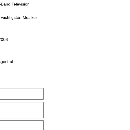
e-Band Television
 wichtigsten Musiker
 2006
gestrahlt.