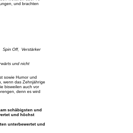
ungen, und brachten
 Spin Off, Verstärker
wärts und nicht
ust sowie Humor und
in, wenn das Zehnjährige
ie bisweilen auch vor
prengen, denn es wird
, am schäbigsten und
ertet und höchst
sten unterbewertet und