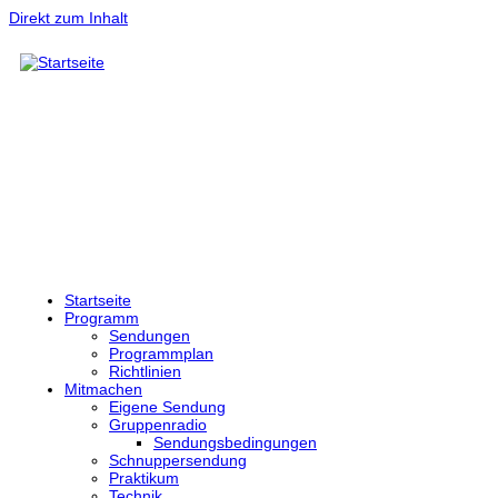
Direkt zum Inhalt
Startseite
Programm
Sendungen
Programmplan
Richtlinien
Mitmachen
Eigene Sendung
Gruppenradio
Sendungsbedingungen
Schnuppersendung
Praktikum
Technik