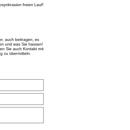
osynkrasien freien Lauf!
er, auch beitragen, es
eben und was Sie hassen!
en Sie auch Kontakt mit
 zu übermitteln.