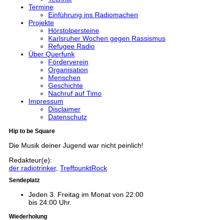
Termine
Einführung ins Radiomachen
Projekte
Hörstolpersteine
Karlsruher Wochen gegen Rassismus
Refugee Radio
Über Querfunk
Förderverein
Organisation
Menschen
Geschichte
Nachruf auf Timo
Impressum
Disclaimer
Datenschutz
Hip to be Square
Die Musik deiner Jugend war nicht peinlich!
Redakteur(e):
der radiotrinker
,
TreffpunktRock
Sendeplatz
Jeden 3. Freitag im Monat von 22:00
bis 24:00 Uhr.
Wiederholung