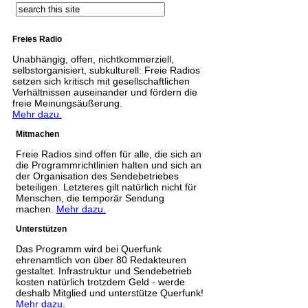
Freies Radio
Unabhängig, offen, nichtkommerziell,
selbstorganisiert, subkulturell: Freie Radios
setzen sich kritisch mit gesellschaftlichen
Verhältnissen auseinander und fördern die
freie Meinungsäußerung.
Mehr dazu.
Mitmachen
Freie Radios sind offen für alle, die sich an
die Programmrichtlinien halten und sich an
der Organisation des Sendebetriebes
beteiligen. Letzteres gilt natürlich nicht für
Menschen, die temporär Sendung
machen.
Mehr dazu.
Unterstützen
Das Programm wird bei Querfunk
ehrenamtlich von über 80 Redakteuren
gestaltet. Infrastruktur und Sendebetrieb
kosten natürlich trotzdem Geld - werde
deshalb Mitglied und unterstütze Querfunk!
Mehr dazu.