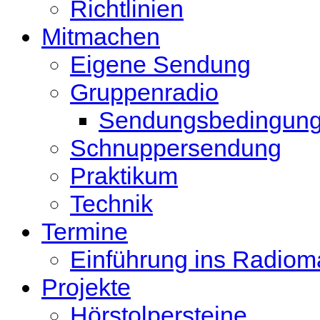
Richtlinien
Mitmachen
Eigene Sendung
Gruppenradio
Sendungsbedingun
Schnuppersendung
Praktikum
Technik
Termine
Einführung ins Radio
Projekte
Hörstolpersteine