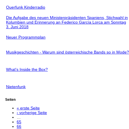
Querfunk Kinderradio
Die Aufgabe des neuen Ministerpräsidenten Spaniens, Stichwahl in
Kolumbien und Erinnerung an Federico García Lorca am Sonntag
3. Juni 2018
Neuer Programmplan
Musikgeschichten - Warum sind österreichische Bands so in Mode?
What's Inside the Box?
Nietenfunk
Seiten
« erste Seite
‹ vorherige Seite
…
65
66