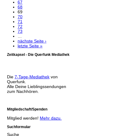
67
68
69
70
71
72
73
…
nächste Seite ›
letzte Seite »
Zeitkapsel - Die Querfunk Mediathek
Die
7-Tage-Mediathek
von
Querfunk.
Alle Deine Lieblingssendungen
zum Nachhören.
Mitgliedschaft/Spenden
Mitglied werden!
Mehr dazu.
Suchformular
Suche