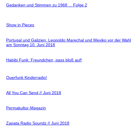
Gedanken und Stimmen zu 1968 ... Folge 2
Show in Pieces
Portugal und Galizien. Leopoldo Marechal und Mexiko vor der Wahl
am Sonntag 10. Juni 2018
Habibi Funk: Freundchen, pass bloß auf!
Querfunk Kinderradio!
All You Can Send // Juni 2018
Permakultur-Magazin
Zapata Radio Soundz // Juni 2018