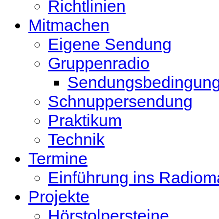
Richtlinien
Mitmachen
Eigene Sendung
Gruppenradio
Sendungsbedingun
Schnuppersendung
Praktikum
Technik
Termine
Einführung ins Radio
Projekte
Hörstolpersteine