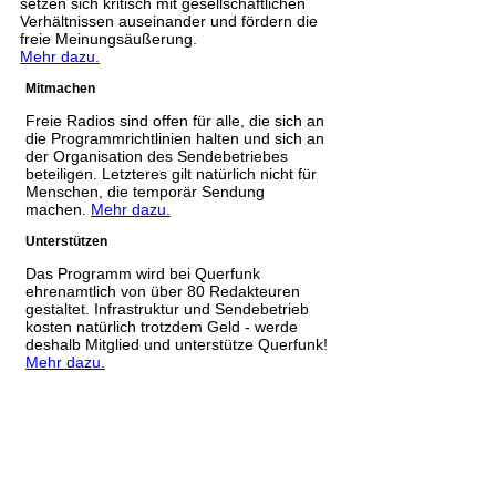
setzen sich kritisch mit gesellschaftlichen
Verhältnissen auseinander und fördern die
freie Meinungsäußerung.
Mehr dazu.
Mitmachen
Freie Radios sind offen für alle, die sich an
die Programmrichtlinien halten und sich an
der Organisation des Sendebetriebes
beteiligen. Letzteres gilt natürlich nicht für
Menschen, die temporär Sendung
machen.
Mehr dazu.
Unterstützen
Das Programm wird bei Querfunk
ehrenamtlich von über 80 Redakteuren
gestaltet. Infrastruktur und Sendebetrieb
kosten natürlich trotzdem Geld - werde
deshalb Mitglied und unterstütze Querfunk!
Mehr dazu.