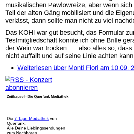
musikalischen Pawlowreize, aber wenn sich 
Teil der alten Gäng mobilisiert und die Eig
verlässt, dann sollte man nicht zu viel nach
Das KOHI war gut besucht, das Formular zu
Testmitgliedschaft konnte ich ohne Brille ge
der Wein war trocken …. also alles so, dass 
nicht auffällt und auf seine Linie achten kann
Weiterlesen
über Monti Fiori am 10.09.
Zeitkapsel - Die Querfunk Mediathek
Die
7-Tage-Mediathek
von
Querfunk.
Alle Deine Lieblingssendungen
zum Nachhören.