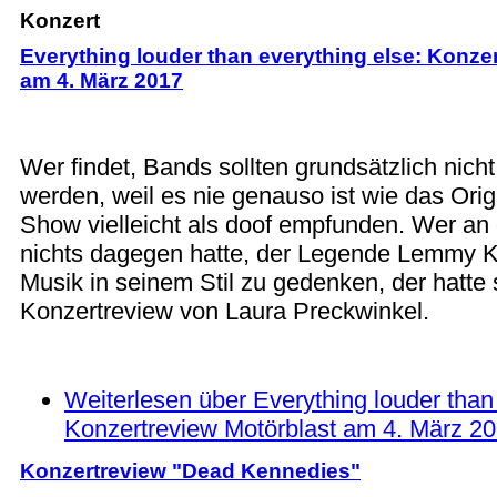
Konzert
Everything louder than everything else: Konze
am 4. März 2017
Wer findet, Bands sollten grundsätzlich nic
werden, weil es nie genauso ist wie das Origi
Show vielleicht als doof empfunden. Wer a
nichts dagegen hatte, der Legende Lemmy Ki
Musik in seinem Stil zu gedenken, der hatte
Konzertreview von Laura Preckwinkel.
Weiterlesen
über Everything louder than 
Konzertreview Motörblast am 4. März 2
Konzertreview "Dead Kennedies"