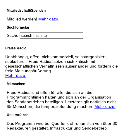
Mitgliedschaft/Spenden
Mitglied werden!
Mehr dazu.
Suchformular
Suche
Freies Radio
Unabhängig, offen, nichtkommerziell, selbstorganisiert,
subkulturell: Freie Radios setzen sich kritisch mit
gesellschaftlichen Verhältnissen auseinander und fördern die
freie Meinungsäußerung.
Mehr dazu.
Mitmachen
Freie Radios sind offen für alle, die sich an die
Programmrichtlinien halten und sich an der Organisation
des Sendebetriebes beteiligen. Letzteres gilt natürlich nicht
für Menschen, die temporär Sendung machen.
Mehr dazu.
Unterstützen
Das Programm wird bei Querfunk ehrenamtlich von über 80
Redakteuren gestaltet. Infrastruktur und Sendebetrieb