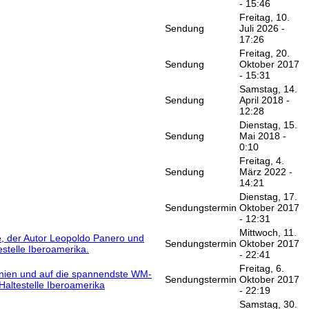
- 15:46
Freitag, 10.
Sendung
Juli 2026 -
17:26
Freitag, 20.
Sendung
Oktober 2017
- 15:31
Samstag, 14.
Sendung
April 2018 -
12:28
Dienstag, 15.
Sendung
Mai 2018 -
0:10
Freitag, 4.
Sendung
März 2022 -
14:21
Dienstag, 17.
Sendungstermin
Oktober 2017
- 12:31
Mittwoch, 11.
ie, der Autor Leopoldo Panero und
Sendungstermin
Oktober 2017
stelle Iberoamerika.
- 22:41
Freitag, 6.
onien und auf die spannendste WM-
Sendungstermin
Oktober 2017
Haltestelle Iberoamerika
- 22:19
Samstag, 30.