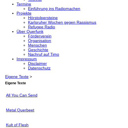
Termine
Einführung ins Radiomachen
Projekte
Hörstolpersteine
Karlsruher Wochen gegen Rassismus
Refugee Radio
Über Querfunk
Förderverein
Organisation
Menschen
Geschichte
Nachruf auf Timo
Impressum
Disclaimer
Datenschutz
Eigene Texte
>
Eigene Texte
All You Can Send
Metal Querbeet
Kult of Flesh