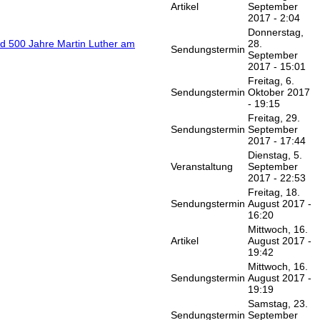
Artikel
September
2017 - 2:04
Donnerstag,
nd 500 Jahre Martin Luther am
28.
Sendungstermin
September
2017 - 15:01
Freitag, 6.
Sendungstermin
Oktober 2017
- 19:15
Freitag, 29.
Sendungstermin
September
2017 - 17:44
Dienstag, 5.
Veranstaltung
September
2017 - 22:53
Freitag, 18.
Sendungstermin
August 2017 -
16:20
Mittwoch, 16.
Artikel
August 2017 -
19:42
Mittwoch, 16.
Sendungstermin
August 2017 -
19:19
Samstag, 23.
Sendungstermin
September