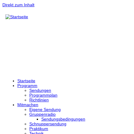
Direkt zum Inhalt
Startseite
Programm
Sendungen
Programmplan
Richtlinien
Mitmachen
Eigene Sendung
Gruppenradio
Sendungsbedingungen
Schnuppersendung
Praktikum
Technik