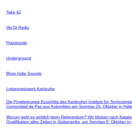
Take 42
Ver.Di Radio
Putzstunde
Underground
Blyss Indie Sounds
Lotsennetzwerk Karlsruhe
Die Projektgruppe EcuaVida des Karlsruher Instituts für Technolog
Comunidad de Paz aus Kolumbien am Sonntag 15. Oktober in Halte
Worum geht es wirklich beim Referendum? Wir blicken nach Katal
Qualifikation alles Zeiten in Südamerika, am Sonntag 8. Oktober in 