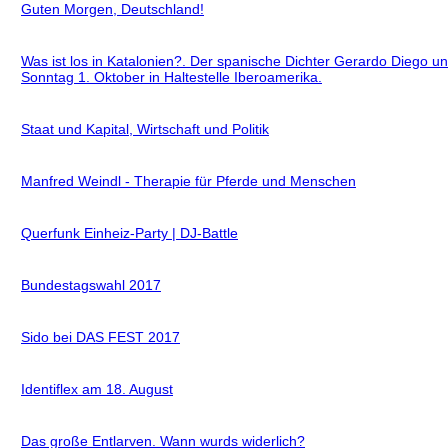
Guten Morgen, Deutschland!
Was ist los in Katalonien?. Der spanische Dichter Gerardo Diego u
Sonntag 1. Oktober in Haltestelle Iberoamerika.
Staat und Kapital, Wirtschaft und Politik
Manfred Weindl - Therapie für Pferde und Menschen
Querfunk Einheiz-Party | DJ-Battle
Bundestagswahl 2017
Sido bei DAS FEST 2017
Identiflex am 18. August
Das große Entlarven. Wann wurds widerlich?