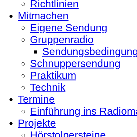
Richtlinien
Mitmachen
Eigene Sendung
Gruppenradio
Sendungsbedingun
Schnuppersendung
Praktikum
Technik
Termine
Einführung ins Radio
Projekte
Hörstolpersteine