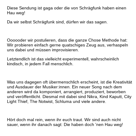
Diese Sendung ist gaga oder die von Schrägfunk haben einen
Hau weg!
Da wir selbst Schrägfunk sind, dürfen wir das sagen.
Oooooder wir postulieren, dass die ganze Chose Methode hat:
Wir probieren einfach gerne quatschiges Zeug aus, verhaspeln
uns dabei und müssen improvisieren.
Letztendlich ist das vielleicht experimentell, wahrscheinlich
kindisch, in jedem Fall menschlich.
Was uns dagegen oft übermenschlich erscheint, ist die Kreativität
und Ausdauer der Musiker:innen. Ein neuer Song nach dem
anderen wird da komponiert, arrangiert, produziert, beworben
und veröffentlicht. Diesmal mit dabei sind Nikra, Kind Kaputt, City
Light Thief, The Notwist, Schluma und viele andere.
Hört doch mal rein, wenn ihr euch traut. Wir sind auch nicht
sauer, wenn ihr danach sagt: Die haben doch 'nen Hau weg!