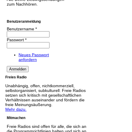
zum Nachhören.
Benutzeranmeldung
Benutzername
*
Passwort
*
Neues Passwort
anfordern
Freies Radio
Unabhängig, offen, nichtkommerziell,
selbstorganisiert, subkulturell: Freie Radios
setzen sich kritisch mit gesellschaftlichen
Verhältnissen auseinander und fördern die
freie Meinungsäußerung.
Mehr dazu.
Mitmachen
Freie Radios sind offen für alle, die sich an
die Programmrichtlinien halten und sich an