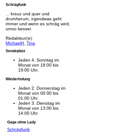
Schrägfunk
... kreuz und quer und
drumherum, irgendwas geht
immer und wenn es schräg wird,
umso besser.
Redakteur(e):
MichaelH
,
Tina
Sendeplatz
Jeden 4. Sonntag im
Monat von 18:00 bis
19:00 Uhr.
Wiederholung
Jeden 2. Donnerstag im
Monat von 00:00 bis
01:00 Uhr.
Jeden 3. Dienstag im
Monat von 13:00 bis
14:00 Uhr.
Gaga ohne Lady
Schrägfunk