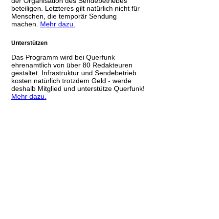
der Organisation des Sendebetriebes
beteiligen. Letzteres gilt natürlich nicht für
Menschen, die temporär Sendung
machen.
Mehr dazu.
Unterstützen
Das Programm wird bei Querfunk
ehrenamtlich von über 80 Redakteuren
gestaltet. Infrastruktur und Sendebetrieb
kosten natürlich trotzdem Geld - werde
deshalb Mitglied und unterstütze Querfunk!
Mehr dazu.