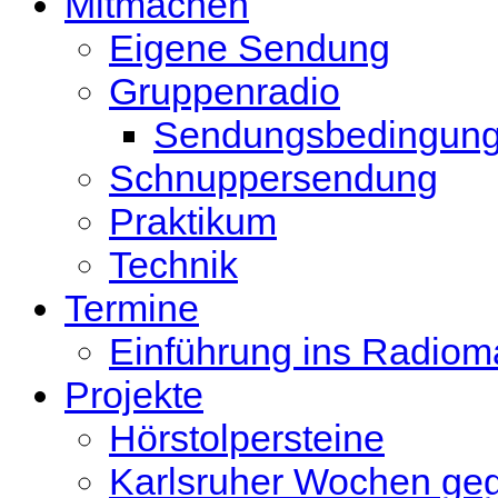
Mitmachen
Eigene Sendung
Gruppenradio
Sendungsbedingun
Schnuppersendung
Praktikum
Technik
Termine
Einführung ins Radio
Projekte
Hörstolpersteine
Karlsruher Wochen ge