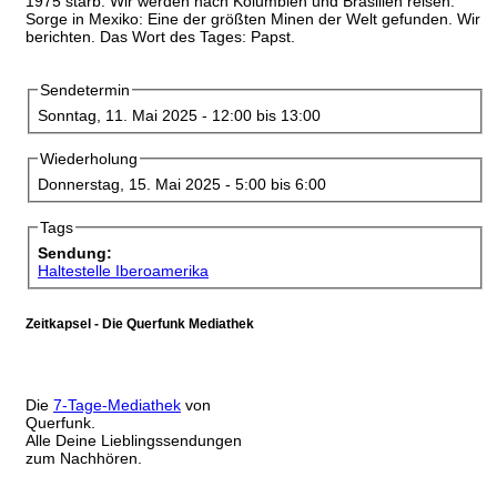
1975 starb. Wir werden nach Kolumbien und Brasilien reisen.
Sorge in Mexiko: Eine der größten Minen der Welt gefunden. Wir
berichten. Das Wort des Tages: Papst.
Sendetermin
Sonntag, 11. Mai 2025 -
12:00
bis
13:00
Wiederholung
Donnerstag, 15. Mai 2025 -
5:00
bis
6:00
Tags
Sendung:
Haltestelle Iberoamerika
Zeitkapsel - Die Querfunk Mediathek
Die
7-Tage-Mediathek
von
Querfunk.
Alle Deine Lieblingssendungen
zum Nachhören.