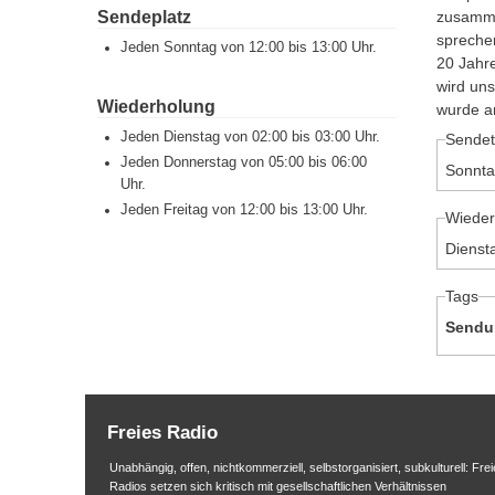
Sendeplatz
zusamme
sprechen
Jeden Sonntag von 12:00 bis 13:00 Uhr.
20 Jahre
wird uns
Wiederholung
wurde a
Jeden Dienstag von 02:00 bis 03:00 Uhr.
Sendet
Jeden Donnerstag von 05:00 bis 06:00
Sonnta
Uhr.
Jeden Freitag von 12:00 bis 13:00 Uhr.
Wieder
Dienst
Tags
Sendu
Freies Radio
Unabhängig, offen, nichtkommerziell, selbstorganisiert, subkulturell: Frei
Radios setzen sich kritisch mit gesellschaftlichen Verhältnissen