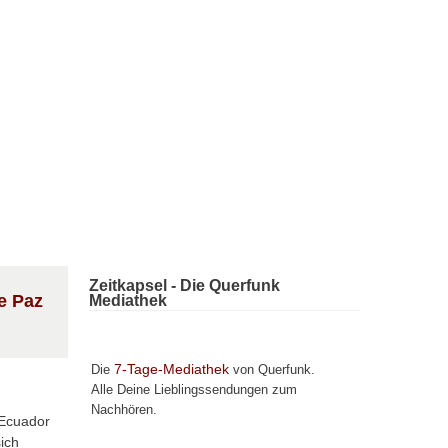
Zeitkapsel - Die Querfunk
e Paz
Mediathek
7-Tage-Mediathek
Die
von Querfunk.
Alle Deine Lieblingssendungen zum
Nachhören.
 Ecuador
ich