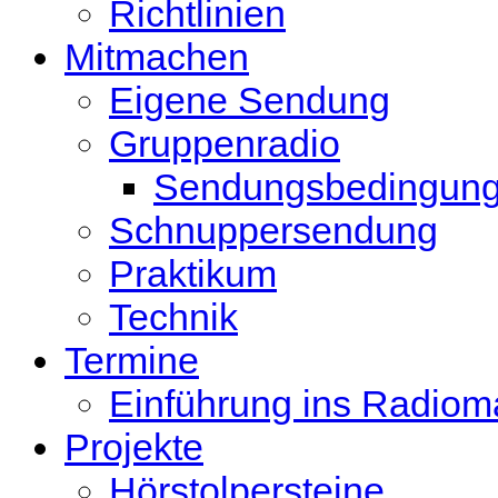
Richtlinien
Mitmachen
Eigene Sendung
Gruppenradio
Sendungsbedingun
Schnuppersendung
Praktikum
Technik
Termine
Einführung ins Radio
Projekte
Hörstolpersteine