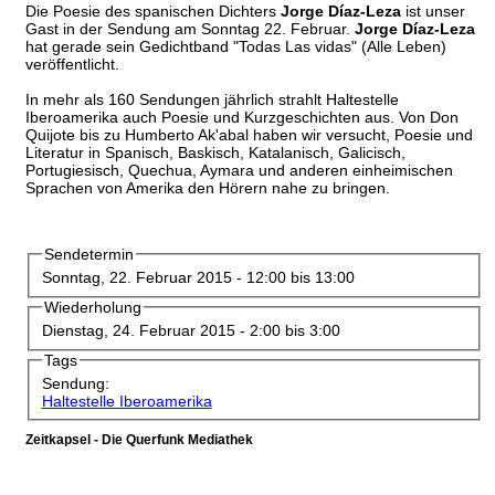
Die Poesie des spanischen Dichters
Jorge Díaz-Leza
ist unser
Gast in der Sendung am Sonntag 22. Februar.
Jorge Díaz-Leza
hat gerade sein Gedichtband "Todas Las vidas" (Alle Leben)
veröffentlicht.
In mehr als 160 Sendungen jährlich strahlt Haltestelle
Iberoamerika auch Poesie und Kurzgeschichten aus. Von Don
Quijote bis zu Humberto Ak'abal haben wir versucht, Poesie und
Literatur in Spanisch, Baskisch, Katalanisch, Galicisch,
Portugiesisch, Quechua, Aymara und anderen einheimischen
Sprachen von Amerika den Hörern nahe zu bringen.
Sendetermin
Sonntag, 22. Februar 2015 -
12:00
bis
13:00
Wiederholung
Dienstag, 24. Februar 2015 -
2:00
bis
3:00
Tags
Sendung:
Haltestelle Iberoamerika
Zeitkapsel - Die Querfunk Mediathek