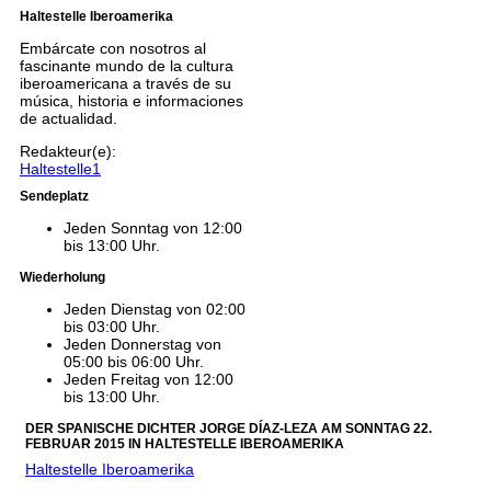
Haltestelle Iberoamerika
Embárcate con nosotros al
fascinante mundo de la cultura
iberoamericana a través de su
música, historia e informaciones
de actualidad.
Redakteur(e):
Haltestelle1
Sendeplatz
Jeden Sonntag von 12:00
bis 13:00 Uhr.
Wiederholung
Jeden Dienstag von 02:00
bis 03:00 Uhr.
Jeden Donnerstag von
05:00 bis 06:00 Uhr.
Jeden Freitag von 12:00
bis 13:00 Uhr.
DER SPANISCHE DICHTER JORGE DÍAZ-LEZA AM SONNTAG 22.
FEBRUAR 2015 IN HALTESTELLE IBEROAMERIKA
Haltestelle Iberoamerika