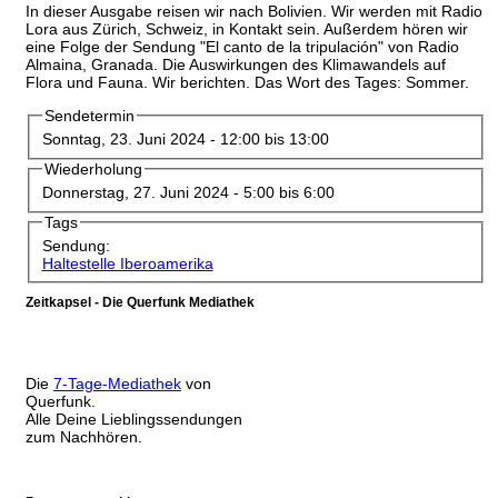
In dieser Ausgabe reisen wir nach Bolivien. Wir werden mit Radio
Lora aus Zürich, Schweiz, in Kontakt sein. Außerdem hören wir
eine Folge der Sendung "El canto de la tripulación" von Radio
Almaina, Granada. Die Auswirkungen des Klimawandels auf
Flora und Fauna. Wir berichten. Das Wort des Tages: Sommer.
Sendetermin
Sonntag, 23. Juni 2024 -
12:00
bis
13:00
Wiederholung
Donnerstag, 27. Juni 2024 -
5:00
bis
6:00
Tags
Sendung:
Haltestelle Iberoamerika
Zeitkapsel - Die Querfunk Mediathek
Die
7-Tage-Mediathek
von
Querfunk.
Alle Deine Lieblingssendungen
zum Nachhören.