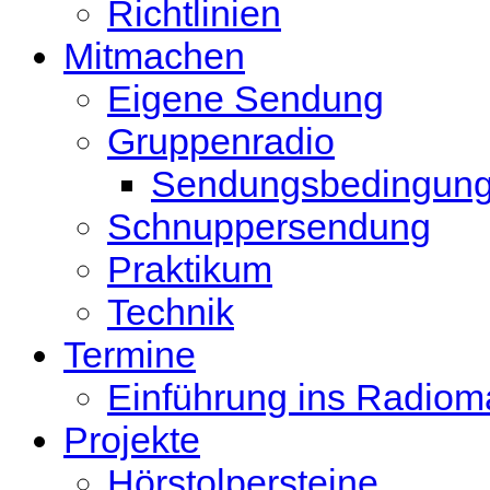
Richtlinien
Mitmachen
Eigene Sendung
Gruppenradio
Sendungsbedingun
Schnuppersendung
Praktikum
Technik
Termine
Einführung ins Radio
Projekte
Hörstolpersteine