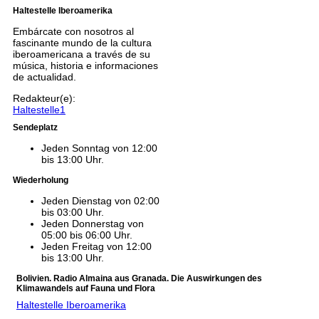
Haltestelle Iberoamerika
Embárcate con nosotros al
fascinante mundo de la cultura
iberoamericana a través de su
música, historia e informaciones
de actualidad.
Redakteur(e):
Haltestelle1
Sendeplatz
Jeden Sonntag von 12:00
bis 13:00 Uhr.
Wiederholung
Jeden Dienstag von 02:00
bis 03:00 Uhr.
Jeden Donnerstag von
05:00 bis 06:00 Uhr.
Jeden Freitag von 12:00
bis 13:00 Uhr.
Bolivien. Radio Almaina aus Granada. Die Auswirkungen des
Klimawandels auf Fauna und Flora
Haltestelle Iberoamerika