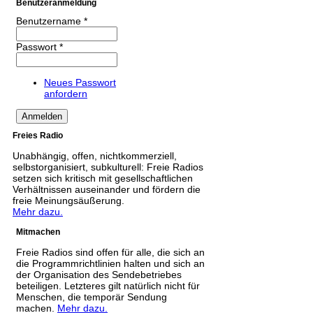
Benutzeranmeldung
Benutzername
*
Passwort
*
Neues Passwort
anfordern
Freies Radio
Unabhängig, offen, nichtkommerziell,
selbstorganisiert, subkulturell: Freie Radios
setzen sich kritisch mit gesellschaftlichen
Verhältnissen auseinander und fördern die
freie Meinungsäußerung.
Mehr dazu.
Mitmachen
Freie Radios sind offen für alle, die sich an
die Programmrichtlinien halten und sich an
der Organisation des Sendebetriebes
beteiligen. Letzteres gilt natürlich nicht für
Menschen, die temporär Sendung
machen.
Mehr dazu.