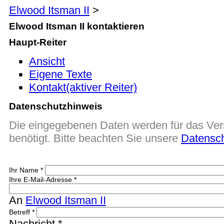
Elwood Itsman II
>
Elwood Itsman II kontaktieren
Haupt-Reiter
Ansicht
Eigene Texte
Kontakt
(aktiver Reiter)
Datenschutzhinweis
Die eingegebenen Daten werden für das Ver
benötigt. Bitte beachten Sie unsere
Datensc
Ihr Name
*
Ihre E-Mail-Adresse
*
An
Elwood Itsman II
Betreff
*
Nachricht
*