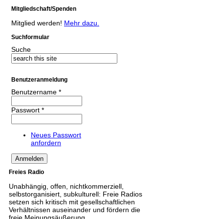
Mitgliedschaft/Spenden
Mitglied werden!
Mehr dazu.
Suchformular
Suche
Benutzeranmeldung
Benutzername
*
Passwort
*
Neues Passwort
anfordern
Freies Radio
Unabhängig, offen, nichtkommerziell,
selbstorganisiert, subkulturell: Freie Radios
setzen sich kritisch mit gesellschaftlichen
Verhältnissen auseinander und fördern die
freie Meinungsäußerung.