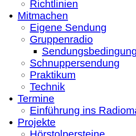
Richtlinien
Mitmachen
Eigene Sendung
Gruppenradio
Sendungsbedingun
Schnuppersendung
Praktikum
Technik
Termine
Einführung ins Radio
Projekte
Hörstolpersteine