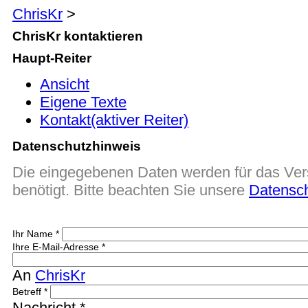
ChrisKr
>
ChrisKr kontaktieren
Haupt-Reiter
Ansicht
Eigene Texte
Kontakt
(aktiver Reiter)
Datenschutzhinweis
Die eingegebenen Daten werden für das Ver
benötigt. Bitte beachten Sie unsere
Datensc
Ihr Name
*
Ihre E-Mail-Adresse
*
An
ChrisKr
Betreff
*
Nachricht
*