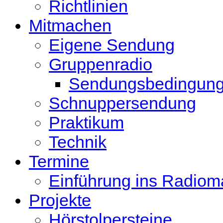
Richtlinien
Mitmachen
Eigene Sendung
Gruppenradio
Sendungsbedingun
Schnuppersendung
Praktikum
Technik
Termine
Einführung ins Radio
Projekte
Hörstolpersteine