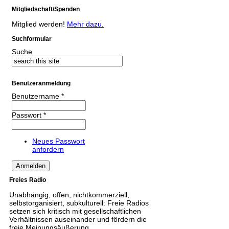
Mitgliedschaft/Spenden
Mitglied werden!
Mehr dazu.
Suchformular
Suche
Benutzeranmeldung
Benutzername
*
Passwort
*
Neues Passwort
anfordern
Freies Radio
Unabhängig, offen, nichtkommerziell,
selbstorganisiert, subkulturell: Freie Radios
setzen sich kritisch mit gesellschaftlichen
Verhältnissen auseinander und fördern die
freie Meinungsäußerung.