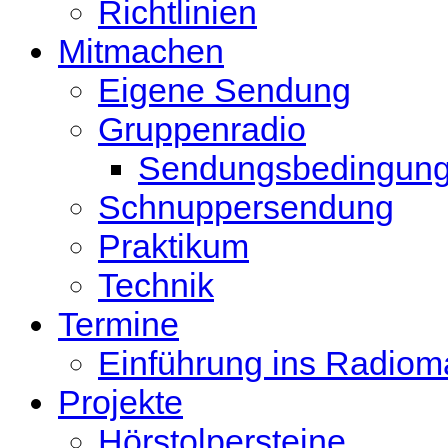
Richtlinien
Mitmachen
Eigene Sendung
Gruppenradio
Sendungsbedingun
Schnuppersendung
Praktikum
Technik
Termine
Einführung ins Radio
Projekte
Hörstolpersteine