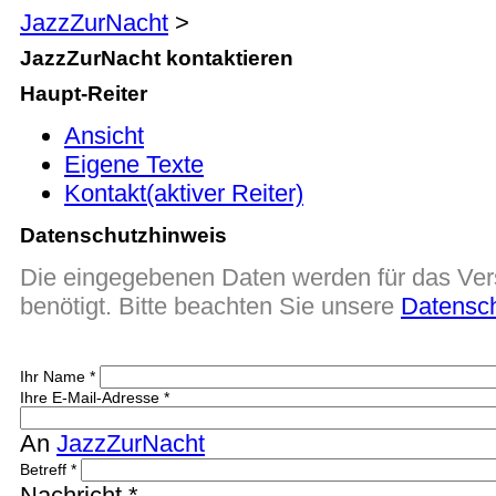
JazzZurNacht
>
JazzZurNacht kontaktieren
Haupt-Reiter
Ansicht
Eigene Texte
Kontakt
(aktiver Reiter)
Datenschutzhinweis
Die eingegebenen Daten werden für das Ver
benötigt. Bitte beachten Sie unsere
Datensc
Ihr Name
*
Ihre E-Mail-Adresse
*
An
JazzZurNacht
Betreff
*
Nachricht
*