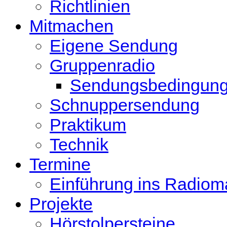
Richtlinien
Mitmachen
Eigene Sendung
Gruppenradio
Sendungsbedingun
Schnuppersendung
Praktikum
Technik
Termine
Einführung ins Radio
Projekte
Hörstolpersteine