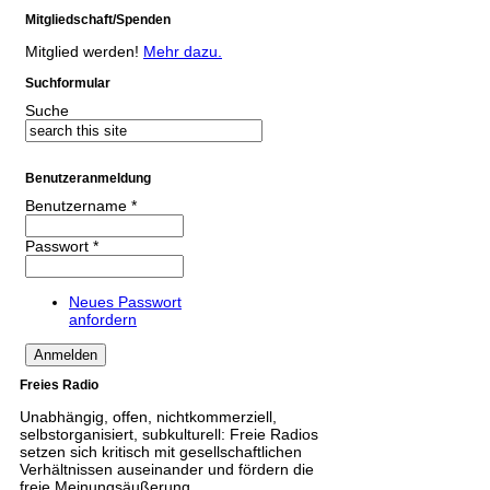
Mitgliedschaft/Spenden
Mitglied werden!
Mehr dazu.
Suchformular
Suche
Benutzeranmeldung
Benutzername
*
Passwort
*
Neues Passwort
anfordern
Freies Radio
Unabhängig, offen, nichtkommerziell,
selbstorganisiert, subkulturell: Freie Radios
setzen sich kritisch mit gesellschaftlichen
Verhältnissen auseinander und fördern die
freie Meinungsäußerung.