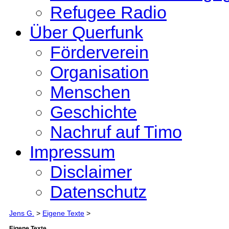
Refugee Radio
Über Querfunk
Förderverein
Organisation
Menschen
Geschichte
Nachruf auf Timo
Impressum
Disclaimer
Datenschutz
Jens G.
>
Eigene Texte
>
Eigene Texte