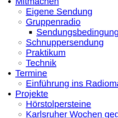
Mitmachen
Eigene Sendung
Gruppenradio
Sendungsbedingun
Schnuppersendung
Praktikum
Technik
Termine
Einführung ins Radio
Projekte
Hörstolpersteine
Karlsruher Wochen ge