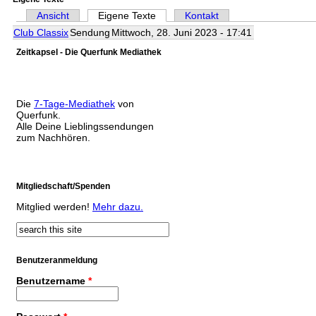
Ansicht
Eigene Texte
(aktiver Reiter)
Kontakt
Haupt-Reiter
Club Classix
Sendung
Mittwoch, 28. Juni 2023 - 17:41
Zeitkapsel - Die Querfunk Mediathek
Die
7-Tage-Mediathek
von
Querfunk.
Alle Deine Lieblingssendungen
zum Nachhören.
Mitgliedschaft/Spenden
Mitglied werden!
Mehr dazu.
Suche
Suchformular
Benutzeranmeldung
Benutzername
*