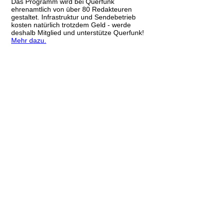
Das Programm wird bei Querfunk
ehrenamtlich von über 80 Redakteuren
gestaltet. Infrastruktur und Sendebetrieb
kosten natürlich trotzdem Geld - werde
deshalb Mitglied und unterstütze Querfunk!
Mehr dazu.