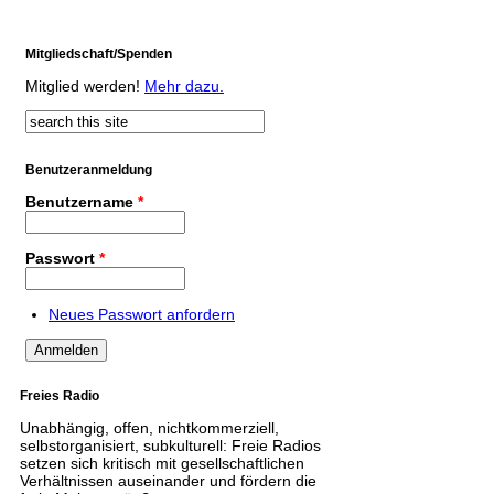
Mitgliedschaft/Spenden
Mitglied werden!
Mehr dazu.
Suche
Suchformular
Benutzeranmeldung
Benutzername
*
Passwort
*
Neues Passwort anfordern
Freies Radio
Unabhängig, offen, nichtkommerziell,
selbstorganisiert, subkulturell: Freie Radios
setzen sich kritisch mit gesellschaftlichen
Verhältnissen auseinander und fördern die