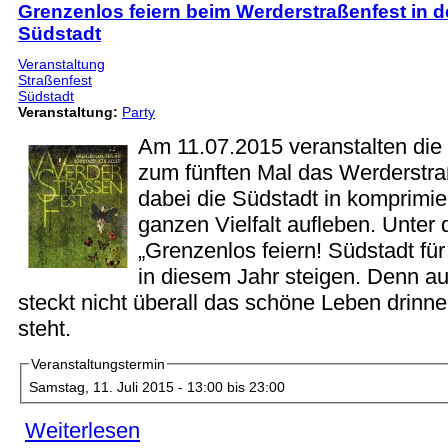
Grenzenlos feiern beim Werderstraßenfest in d
Südstadt
Veranstaltung
Straßenfest
Südstadt
Veranstaltung:
Party
Am 11.07.2015 veranstalten die
zum fünften Mal das Werderstra
dabei die Südstadt in komprimier
ganzen Vielfalt aufleben. Unter
„Grenzenlos feiern! Südstadt für 
in diesem Jahr steigen. Denn au
steckt nicht überall das schöne Leben drinnen
steht.
Veranstaltungstermin
Samstag, 11. Juli 2015 -
13:00
bis
23:00
Weiterlesen
über Grenzenlos feiern beim Werderstraßenfest 