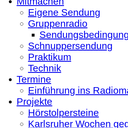
Mitmachen
Eigene Sendung
Gruppenradio
Sendungsbedingun
Schnuppersendung
Praktikum
Technik
Termine
Einführung ins Radio
Projekte
Hörstolpersteine
Karlsruher Wochen ge