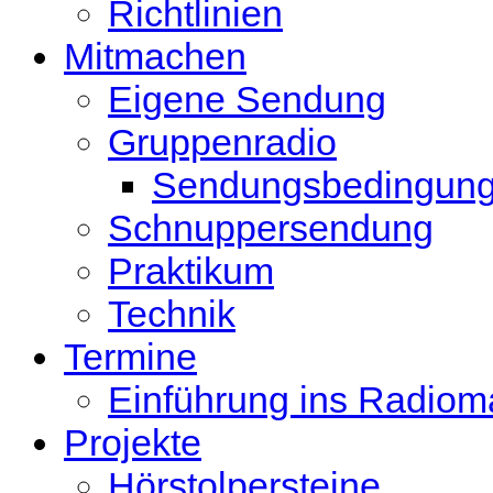
Richtlinien
Mitmachen
Eigene Sendung
Gruppenradio
Sendungsbedingun
Schnuppersendung
Praktikum
Technik
Termine
Einführung ins Radio
Projekte
Hörstolpersteine