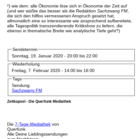
²) wie dem: alle Ökonomie löse sich in Ökonomie der Zeit auf
(und wer wüßte das besser als die Redaktion
Sachzwang FM
,
die sich den hilflos vermessenen Anspruch gesetzt hat,
allmonatlich eine so interessante wie ansprechend aufbereitete,
alle Tagespolitik transzendierende Kritikshow zu liefern, die
ebenso in thematische Breite wie analytische Tiefe geht?)
Sendetermin
Sonntag, 19. Januar 2020 -
20:00
bis
22:00
Wiederholung
Freitag, 7. Februar 2020 -
14:00
bis
16:00
Tags
Sendung:
Sachzwang FM
Zeitkapsel - Die Querfunk Mediathek
Die
7-Tage-Mediathek
von
Querfunk.
Alle Deine Lieblingssendungen
zum Nachhören.