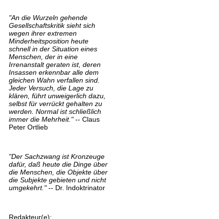
"An die Wurzeln gehende
Gesellschaftskritik sieht sich
wegen ihrer extremen
Minderheitsposition heute
schnell in der Situation eines
Menschen, der in eine
Irrenanstalt geraten ist, deren
Insassen erkennbar alle dem
gleichen Wahn verfallen sind.
Jeder Versuch, die Lage zu
klären, führt unweigerlich dazu,
selbst für verrückt gehalten zu
werden. Normal ist schließlich
immer die Mehrheit."
-- Claus
Peter Ortlieb
"Der Sachzwang ist Kronzeuge
dafür, daß heute die Dinge über
die Menschen, die Objekte über
die Subjekte gebieten und nicht
umgekehrt."
-- Dr. Indoktrinator
Redakteur(e):