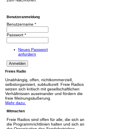
Benutzeranmeldung
Benutzername
*
Passwort
*
Neues Passwort
anfordern
Freies Radio
Unabhängig, offen, nichtkommerziell,
selbstorganisiert, subkulturell: Freie Radios
setzen sich kritisch mit gesellschaftlichen
Verhältnissen auseinander und fördern die
freie Meinungsäußerung.
Mehr dazu.
Mitmachen
Freie Radios sind offen für alle, die sich an
die Programmrichtlinien halten und sich an
der Organisation des Sendebetriebes