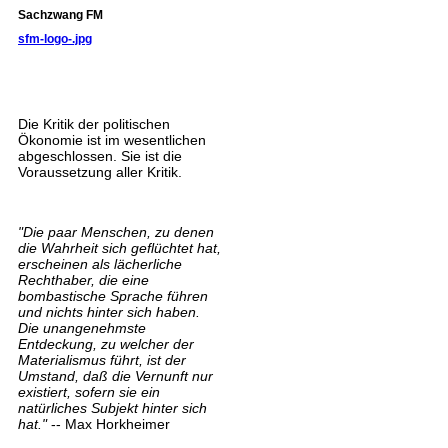
Sachzwang FM
sfm-logo-.jpg
Die Kritik der politischen
Ökonomie ist im wesentlichen
abgeschlossen. Sie ist die
Voraussetzung aller Kritik.
"Die paar Menschen, zu denen
die Wahrheit sich geflüchtet hat,
erscheinen als lächerliche
Rechthaber, die eine
bombastische Sprache führen
und nichts hinter sich haben.
Die unangenehmste
Entdeckung, zu welcher der
Materialismus führt, ist der
Umstand, daß die Vernunft nur
existiert, sofern sie ein
natürliches Subjekt hinter sich
hat."
-- Max Horkheimer