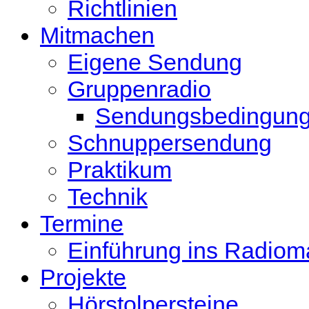
Richtlinien
Mitmachen
Eigene Sendung
Gruppenradio
Sendungsbedingun
Schnuppersendung
Praktikum
Technik
Termine
Einführung ins Radio
Projekte
Hörstolpersteine