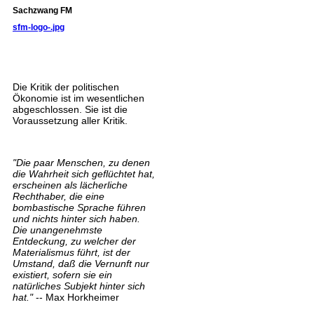
Sachzwang FM
sfm-logo-.jpg
Die Kritik der politischen
Ökonomie ist im wesentlichen
abgeschlossen. Sie ist die
Voraussetzung aller Kritik.
"Die paar Menschen, zu denen
die Wahrheit sich geflüchtet hat,
erscheinen als lächerliche
Rechthaber, die eine
bombastische Sprache führen
und nichts hinter sich haben.
Die unangenehmste
Entdeckung, zu welcher der
Materialismus führt, ist der
Umstand, daß die Vernunft nur
existiert, sofern sie ein
natürliches Subjekt hinter sich
hat."
-- Max Horkheimer