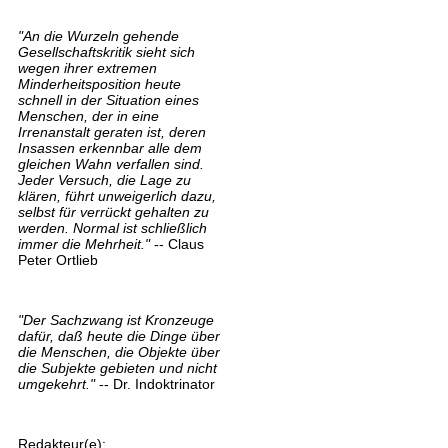
"An die Wurzeln gehende
Gesellschaftskritik sieht sich
wegen ihrer extremen
Minderheitsposition heute
schnell in der Situation eines
Menschen, der in eine
Irrenanstalt geraten ist, deren
Insassen erkennbar alle dem
gleichen Wahn verfallen sind.
Jeder Versuch, die Lage zu
klären, führt unweigerlich dazu,
selbst für verrückt gehalten zu
werden. Normal ist schließlich
immer die Mehrheit."
-- Claus
Peter Ortlieb
"Der Sachzwang ist Kronzeuge
dafür, daß heute die Dinge über
die Menschen, die Objekte über
die Subjekte gebieten und nicht
umgekehrt."
-- Dr. Indoktrinator
Redakteur(e):