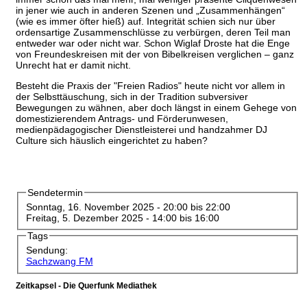
in jener wie auch in anderen Szenen und „Zusammenhängen“
(wie es immer öfter hieß) auf. Integrität schien sich nur über
ordensartige Zusammenschlüsse zu verbürgen, deren Teil man
entweder war oder nicht war. Schon Wiglaf Droste hat die Enge
von Freundeskreisen mit der von Bibelkreisen verglichen – ganz
Unrecht hat er damit nicht.
Besteht die Praxis der "Freien Radios" heute nicht vor allem in
der Selbsttäuschung, sich in der Tradition subversiver
Bewegungen zu wähnen, aber doch längst in einem Gehege von
domestizierendem Antrags- und Förderunwesen,
medienpädagogischer Dienstleisterei und handzahmer DJ
Culture sich häuslich eingerichtet zu haben?
Sendetermin
Sonntag, 16. November 2025 -
20:00
bis
22:00
Freitag, 5. Dezember 2025 -
14:00
bis
16:00
Tags
Sendung:
Sachzwang FM
Zeitkapsel - Die Querfunk Mediathek