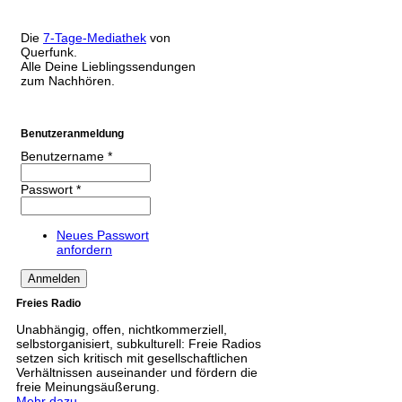
Die
7-Tage-Mediathek
von
Querfunk.
Alle Deine Lieblingssendungen
zum Nachhören.
Benutzeranmeldung
Benutzername
*
Passwort
*
Neues Passwort
anfordern
Freies Radio
Unabhängig, offen, nichtkommerziell,
selbstorganisiert, subkulturell: Freie Radios
setzen sich kritisch mit gesellschaftlichen
Verhältnissen auseinander und fördern die
freie Meinungsäußerung.
Mehr dazu.