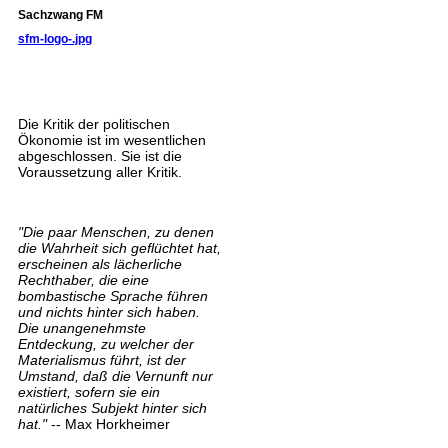
Sachzwang FM
sfm-logo-.jpg
Die Kritik der politischen
Ökonomie ist im wesentlichen
abgeschlossen. Sie ist die
Voraussetzung aller Kritik.
"Die paar Menschen, zu denen
die Wahrheit sich geflüchtet hat,
erscheinen als lächerliche
Rechthaber, die eine
bombastische Sprache führen
und nichts hinter sich haben.
Die unangenehmste
Entdeckung, zu welcher der
Materialismus führt, ist der
Umstand, daß die Vernunft nur
existiert, sofern sie ein
natürliches Subjekt hinter sich
hat."
-- Max Horkheimer