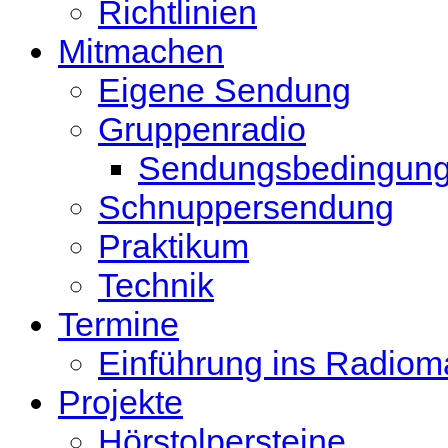
Richtlinien
Mitmachen
Eigene Sendung
Gruppenradio
Sendungsbedingun
Schnuppersendung
Praktikum
Technik
Termine
Einführung ins Radio
Projekte
Hörstolpersteine