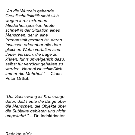
"An die Wurzeln gehende
Gesellschaftskritik sieht sich
wegen ihrer extremen
Minderheitsposition heute
schnell in der Situation eines
Menschen, der in eine
Irrenanstalt geraten ist, deren
Insassen erkennbar alle dem
gleichen Wahn verfallen sind.
Jeder Versuch, die Lage zu
klären, führt unweigerlich dazu,
selbst für verrückt gehalten zu
werden. Normal ist schließlich
immer die Mehrheit."
-- Claus
Peter Ortlieb
"Der Sachzwang ist Kronzeuge
dafür, daß heute die Dinge über
die Menschen, die Objekte über
die Subjekte gebieten und nicht
umgekehrt."
-- Dr. Indoktrinator
Redakteur(e):