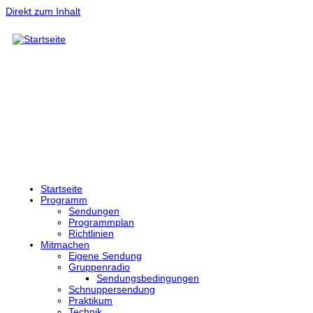
Direkt zum Inhalt
Startseite
Programm
Sendungen
Programmplan
Richtlinien
Mitmachen
Eigene Sendung
Gruppenradio
Sendungsbedingungen
Schnuppersendung
Praktikum
Technik