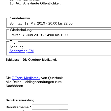
Akt: Affektierte Öffentlichkeit
.
Sendetermin
Sonntag, 19. Mai 2019 -
20:00
bis
22:00
Wiederholung
Freitag, 7. Juni 2019 -
14:00
bis
16:00
Tags
Sendung:
Sachzwang FM
Zeitkapsel - Die Querfunk Mediathek
Die
7-Tage-Mediathek
von Querfunk.
Alle Deine Lieblingssendungen zum
Nachhören.
Benutzeranmeldung
Benutzername
*