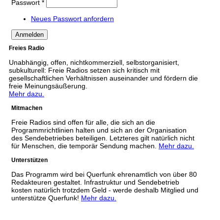
Passwort
*
Neues Passwort anfordern
Freies Radio
Unabhängig, offen, nichtkommerziell, selbstorganisiert,
subkulturell: Freie Radios setzen sich kritisch mit
gesellschaftlichen Verhältnissen auseinander und fördern die
freie Meinungsäußerung.
Mehr dazu.
Mitmachen
Freie Radios sind offen für alle, die sich an die
Programmrichtlinien halten und sich an der Organisation
des Sendebetriebes beteiligen. Letzteres gilt natürlich nicht
für Menschen, die temporär Sendung machen.
Mehr dazu.
Unterstützen
Das Programm wird bei Querfunk ehrenamtlich von über 80
Redakteuren gestaltet. Infrastruktur und Sendebetrieb
kosten natürlich trotzdem Geld - werde deshalb Mitglied und
unterstütze Querfunk!
Mehr dazu.