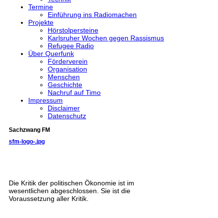
Termine
Einführung ins Radiomachen
Projekte
Hörstolpersteine
Karlsruher Wochen gegen Rassismus
Refugee Radio
Über Querfunk
Förderverein
Organisation
Menschen
Geschichte
Nachruf auf Timo
Impressum
Disclaimer
Datenschutz
Sachzwang FM
sfm-logo-.jpg
Die Kritik der politischen Ökonomie ist im
wesentlichen abgeschlossen. Sie ist die
Voraussetzung aller Kritik.