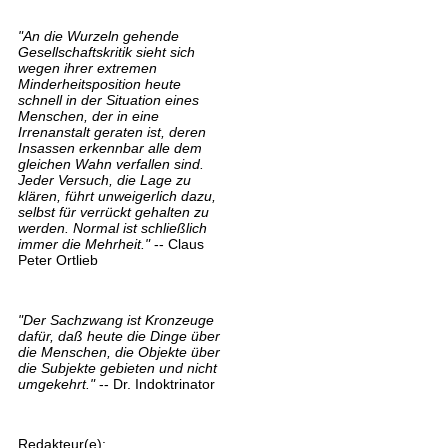
"An die Wurzeln gehende
Gesellschaftskritik sieht sich
wegen ihrer extremen
Minderheitsposition heute
schnell in der Situation eines
Menschen, der in eine
Irrenanstalt geraten ist, deren
Insassen erkennbar alle dem
gleichen Wahn verfallen sind.
Jeder Versuch, die Lage zu
klären, führt unweigerlich dazu,
selbst für verrückt gehalten zu
werden. Normal ist schließlich
immer die Mehrheit."
-- Claus
Peter Ortlieb
"Der Sachzwang ist Kronzeuge
dafür, daß heute die Dinge über
die Menschen, die Objekte über
die Subjekte gebieten und nicht
umgekehrt."
-- Dr. Indoktrinator
Redakteur(e):