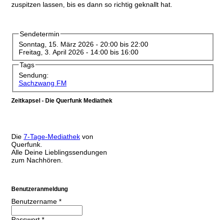
zuspitzen lassen, bis es dann so richtig geknallt hat.
Sendetermin
Sonntag, 15. März 2026 -
20:00
bis
22:00
Freitag, 3. April 2026 -
14:00
bis
16:00
Tags
Sendung:
Sachzwang FM
Zeitkapsel - Die Querfunk Mediathek
Die
7-Tage-Mediathek
von
Querfunk.
Alle Deine Lieblingssendungen
zum Nachhören.
Benutzeranmeldung
Benutzername
*
Passwort
*