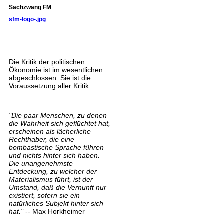
Sachzwang FM
sfm-logo-.jpg
Die Kritik der politischen
Ökonomie ist im wesentlichen
abgeschlossen. Sie ist die
Voraussetzung aller Kritik.
"Die paar Menschen, zu denen
die Wahrheit sich geflüchtet hat,
erscheinen als lächerliche
Rechthaber, die eine
bombastische Sprache führen
und nichts hinter sich haben.
Die unangenehmste
Entdeckung, zu welcher der
Materialismus führt, ist der
Umstand, daß die Vernunft nur
existiert, sofern sie ein
natürliches Subjekt hinter sich
hat."
-- Max Horkheimer