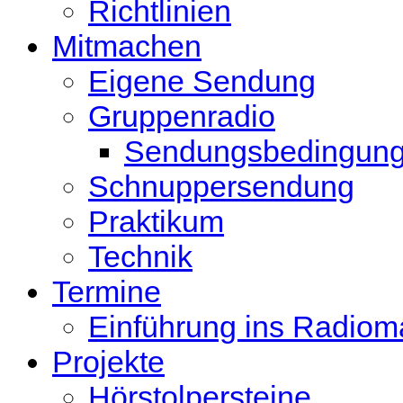
Richtlinien
Mitmachen
Eigene Sendung
Gruppenradio
Sendungsbedingun
Schnuppersendung
Praktikum
Technik
Termine
Einführung ins Radio
Projekte
Hörstolpersteine