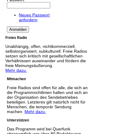
Neues Passwort
anfordern
Freies Radio
Unabhängig, offen, nichtkommerziell,
selbstorganisiert, subkulturell: Freie Radios
setzen sich kritisch mit gesellschaftlichen
Verhältnissen auseinander und fördern die
freie Meinungsäußerung.
Mehr dazu.
Mitmachen
Freie Radios sind offen für alle, die sich an
die Programmrichtlinien halten und sich an
der Organisation des Sendebetriebes
beteiligen. Letzteres gilt natürlich nicht für
Menschen, die temporär Sendung
machen.
Mehr dazu.
Unterstützen
Das Programm wird bei Querfunk
ehrenamtlich von über 80 Redakteuren