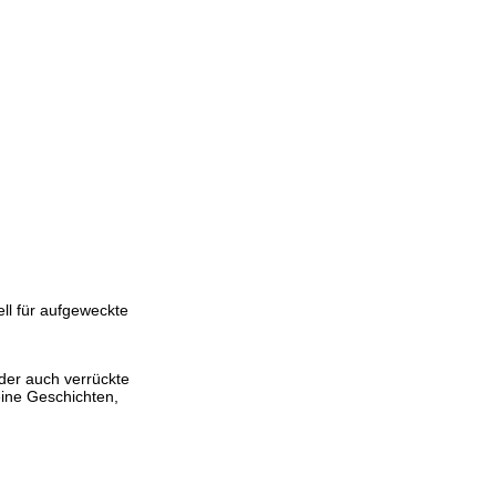
ll für aufgeweckte
oder auch verrückte
eine Geschichten,