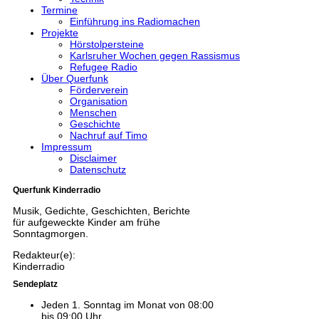
Termine
Einführung ins Radiomachen
Projekte
Hörstolpersteine
Karlsruher Wochen gegen Rassismus
Refugee Radio
Über Querfunk
Förderverein
Organisation
Menschen
Geschichte
Nachruf auf Timo
Impressum
Disclaimer
Datenschutz
Querfunk Kinderradio
Musik, Gedichte, Geschichten, Berichte
für aufgeweckte Kinder am frühe
Sonntagmorgen.
Redakteur(e):
Kinderradio
Sendeplatz
Jeden 1. Sonntag im Monat von 08:00
bis 09:00 Uhr