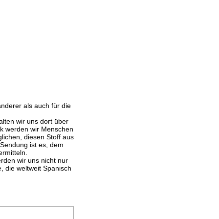
nderer als auch für die
lten wir uns dort über
eck werden wir Menschen
lichen, diesen Stoff aus
r Sendung ist es, dem
ermitteln.
rden wir uns nicht nur
, die weltweit Spanisch