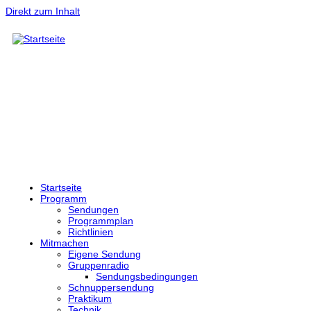
Direkt zum Inhalt
Startseite
Programm
Sendungen
Programmplan
Richtlinien
Mitmachen
Eigene Sendung
Gruppenradio
Sendungsbedingungen
Schnuppersendung
Praktikum
Technik