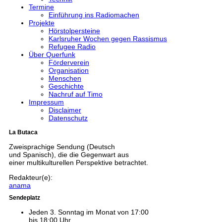
Termine
Einführung ins Radiomachen
Projekte
Hörstolpersteine
Karlsruher Wochen gegen Rassismus
Refugee Radio
Über Querfunk
Förderverein
Organisation
Menschen
Geschichte
Nachruf auf Timo
Impressum
Disclaimer
Datenschutz
La Butaca
Zweisprachige Sendung (Deutsch
und Spanisch), die die Gegenwart aus
einer multikulturellen Perspektive betrachtet.
Redakteur(e):
anama
Sendeplatz
Jeden 3. Sonntag im Monat von 17:00
bis 18:00 Uhr.