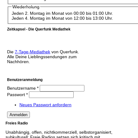
Wiederholung
Jeden 2. Montag im Monat von 00:00 bis 01:00 Uhr.
Jeden 4. Montag im Monat von 12:00 bis 13:00 Uhr.
Zeitkapsel - Die Querfunk Mediathek
Die
7-Tage-Mediathek
von Querfunk.
Alle Deine Lieblingssendungen zum
Nachhören.
Benutzeranmeldung
Benutzername
*
Passwort
*
Neues Passwort anfordern
Freies Radio
Unabhängig, offen, nichtkommerziell, selbstorganisiert,
subkulturell: Freie Radios setzen sich kritisch mit