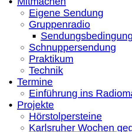
Mitmachen
Eigene Sendung
Gruppenradio
Sendungsbedingun
Schnuppersendung
Praktikum
Technik
Termine
Einführung ins Radio
Projekte
Hörstolpersteine
Karlsruher Wochen ge