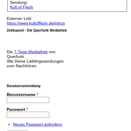
Sendung:
Kult of Flesh
Externer Link:
https://www.kultofflesh.de/intros
Zeitkapsel - Die Querfunk Mediathek
Die
7-Tage-Mediathek
von
Querfunk.
Alle Deine Lieblingssendungen
zum Nachhören.
Benutzeranmeldung
Benutzername
*
Passwort
*
Neues Passwort anfordern