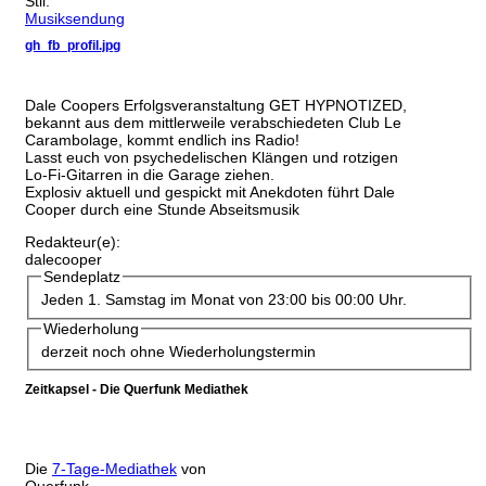
Stil:
Musiksendung
gh_fb_profil.jpg
Dale Coopers Erfolgsveranstaltung GET HYPNOTIZED,
bekannt aus dem mittlerweile verabschiedeten Club Le
Carambolage, kommt endlich ins Radio!
Lasst euch von psychedelischen Klängen und rotzigen
Lo-Fi-Gitarren in die Garage ziehen.
Explosiv aktuell und gespickt mit Anekdoten führt Dale
Cooper durch eine Stunde Abseitsmusik
Redakteur(e):
dalecooper
Sendeplatz
Jeden 1. Samstag im Monat von 23:00 bis 00:00 Uhr.
Wiederholung
derzeit noch ohne Wiederholungstermin
Zeitkapsel - Die Querfunk Mediathek
Die
7-Tage-Mediathek
von