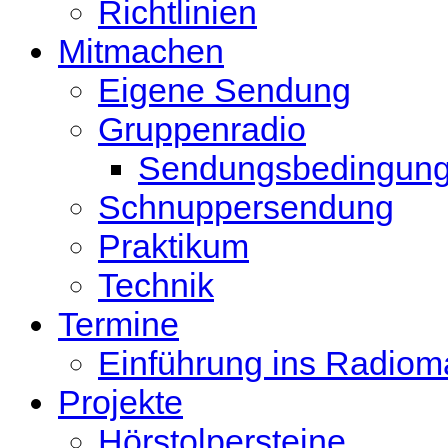
Richtlinien
Mitmachen
Eigene Sendung
Gruppenradio
Sendungsbedingun
Schnuppersendung
Praktikum
Technik
Termine
Einführung ins Radio
Projekte
Hörstolpersteine