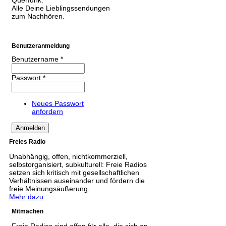
Querfunk.
Alle Deine Lieblingssendungen
zum Nachhören.
Benutzeranmeldung
Benutzername
*
Passwort
*
Neues Passwort
anfordern
Freies Radio
Unabhängig, offen, nichtkommerziell,
selbstorganisiert, subkulturell: Freie Radios
setzen sich kritisch mit gesellschaftlichen
Verhältnissen auseinander und fördern die
freie Meinungsäußerung.
Mehr dazu.
Mitmachen
Freie Radios sind offen für alle, die sich an