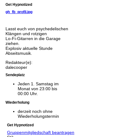
Get Hypnotized
gh_fb_profil.jpg
Lasst euch von psychedelischen
Klängen und rotzigen
Lo-Fi-Gitarren in die Garage
ziehen.
Explosiv aktuelle Stunde
Abseitsmusik.
Redakteur(e):
dalecooper
Sendeplatz
Jeden 1. Samstag im
Monat von 23:00 bis
00:00 Uhr.
Wiederholung
derzeit noch ohne
Wiederholungstermin
Get Hypnotized
Gruppenmitgliedschaft beantragen