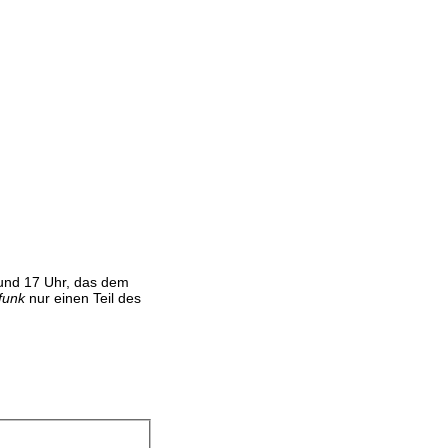
 und 17 Uhr, das dem
funk
nur einen Teil des