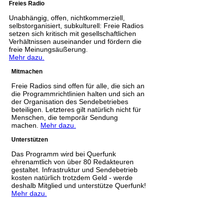
Freies Radio
Unabhängig, offen, nichtkommerziell,
selbstorganisiert, subkulturell: Freie Radios
setzen sich kritisch mit gesellschaftlichen
Verhältnissen auseinander und fördern die
freie Meinungsäußerung.
Mehr dazu.
Mitmachen
Freie Radios sind offen für alle, die sich an
die Programmrichtlinien halten und sich an
der Organisation des Sendebetriebes
beteiligen. Letzteres gilt natürlich nicht für
Menschen, die temporär Sendung
machen.
Mehr dazu.
Unterstützen
Das Programm wird bei Querfunk
ehrenamtlich von über 80 Redakteuren
gestaltet. Infrastruktur und Sendebetrieb
kosten natürlich trotzdem Geld - werde
deshalb Mitglied und unterstütze Querfunk!
Mehr dazu.