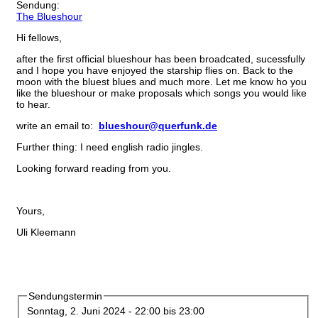
Sendung:
The Blueshour
Hi fellows,
after the first official blueshour has been broadcated, sucessfully
and I hope you have enjoyed the starship flies on. Back to the
moon with the bluest blues and much more. Let me know ho you
like the blueshour or make proposals which songs you would like
to hear.
write an email to:
blueshour@querfunk.de
Further thing: I need english radio jingles.
Looking forward reading from you.
Yours,
Uli Kleemann
Sendungstermin
Sonntag, 2. Juni 2024 -
22:00
bis
23:00