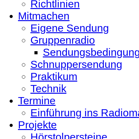
Richtlinien
Mitmachen
Eigene Sendung
Gruppenradio
Sendungsbedingun
Schnuppersendung
Praktikum
Technik
Termine
Einführung ins Radio
Projekte
Hörstolpersteine