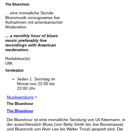
The Blueshour
... eine monatliche Stunde
Bluesmusik vorzugsweise live
Aufnahmen mit amerikanischer
Moderation.
... a monthly hour of blues
music preferably live
recordings with American
moderation.
Redakteur(e):
UliK
Sendeplatz
Jeden 1. Sonntag im
Monat von 22:00 bis
23:00 Uhr.
Musiksendung
>
The Blueshour
The Blueshour
Die Blueshour ist eine monatliche Sendung von Uli Kleemann, in
der ausschliesslich Blues (von Betty Smith bis Joe Bonamassa)
und Bluesrock von Alvin Lee bis Walter Trout) gespielt wird. Die