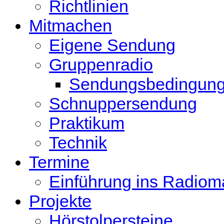
Richtlinien
Mitmachen
Eigene Sendung
Gruppenradio
Sendungsbedingun
Schnuppersendung
Praktikum
Technik
Termine
Einführung ins Radio
Projekte
Hörstolpersteine