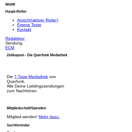
WotW
Haupt-Reiter
Ansicht
(aktiver Reiter)
Eigene Texte
Kontakt
Redakteur
Sendung:
ECM
Zeitkapsel - Die Querfunk Mediathek
Die
7-Tage-Mediathek
von
Querfunk.
Alle Deine Lieblingssendungen
zum Nachhören.
Mitgliedschaft/Spenden
Mitglied werden!
Mehr dazu.
Suchformular