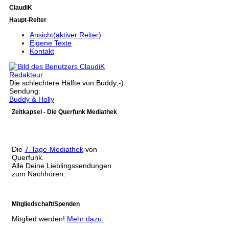
ClaudiK
Haupt-Reiter
Ansicht
(aktiver Reiter)
Eigene Texte
Kontakt
Redakteur
Die schlechtere Hälfte von Buddy;-)
Sendung:
Buddy & Holly
Zeitkapsel - Die Querfunk Mediathek
Die
7-Tage-Mediathek
von
Querfunk.
Alle Deine Lieblingssendungen
zum Nachhören.
Mitgliedschaft/Spenden
Mitglied werden!
Mehr dazu.