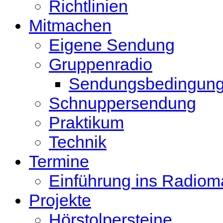
Richtlinien
Mitmachen
Eigene Sendung
Gruppenradio
Sendungsbedingun
Schnuppersendung
Praktikum
Technik
Termine
Einführung ins Radio
Projekte
Hörstolpersteine