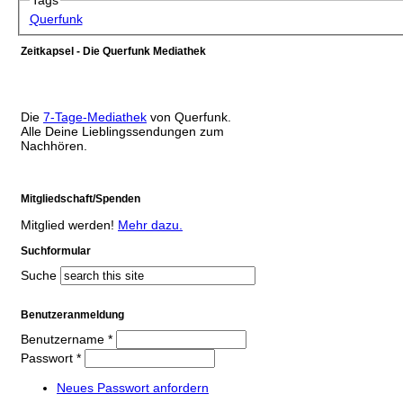
Tags
Querfunk
Zeitkapsel - Die Querfunk Mediathek
Die
7-Tage-Mediathek
von Querfunk.
Alle Deine Lieblingssendungen zum
Nachhören.
Mitgliedschaft/Spenden
Mitglied werden!
Mehr dazu.
Suchformular
Suche
Benutzeranmeldung
Benutzername
*
Passwort
*
Neues Passwort anfordern