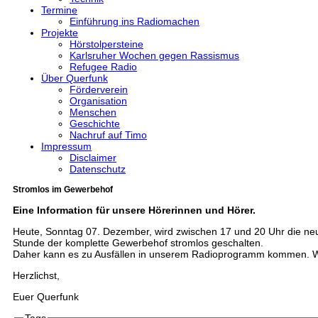
Termine
Einführung ins Radiomachen
Projekte
Hörstolpersteine
Karlsruher Wochen gegen Rassismus
Refugee Radio
Über Querfunk
Förderverein
Organisation
Menschen
Geschichte
Nachruf auf Timo
Impressum
Disclaimer
Datenschutz
Stromlos im Gewerbehof
Eine Information für unsere Hörerinnen und Hörer.
Heute, Sonntag 07. Dezember, wird zwischen 17 und 20 Uhr die ne
Stunde der komplette Gewerbehof stromlos geschalten.
Daher kann es zu Ausfällen in unserem Radioprogramm kommen. Wir
Herzlichst,
Euer Querfunk