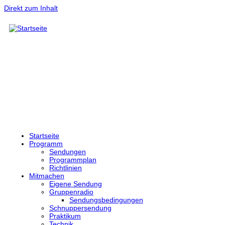
Direkt zum Inhalt
Startseite
Programm
Sendungen
Programmplan
Richtlinien
Mitmachen
Eigene Sendung
Gruppenradio
Sendungsbedingungen
Schnuppersendung
Praktikum
Technik