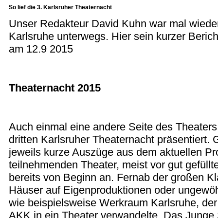
So lief die 3. Karlsruher Theaternacht
Unser Redakteur David Kuhn war mal wieder 
Karlsruhe unterwegs. Hier sein kurzer Beric
am 12.9 2015
Theaternacht 2015
Auch einmal eine andere Seite des Theaters
dritten Karlsruher Theaternacht präsentiert.
jeweils kurze Auszüge aus dem aktuellen P
teilnehmenden Theater, meist vor gut gefüll
bereits von Beginn an. Fernab der großen Kla
Häuser auf Eigenproduktionen oder ungewöh
wie beispielsweise Werkraum Karlsruhe, der 
AKK in ein Theater verwandelte. Das Junge S