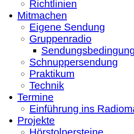
Richtlinien
Mitmachen
Eigene Sendung
Gruppenradio
Sendungsbedingun
Schnuppersendung
Praktikum
Technik
Termine
Einführung ins Radio
Projekte
Hörstolpersteine