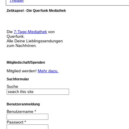
Theater
Zeitkapsel - Die Querfunk Mediathek
Die
7-Tage-Mediathek
von
Querfunk.
Alle Deine Lieblingssendungen
zum Nachhören.
Mitgliedschaft/Spenden
Mitglied werden!
Mehr dazu.
Suchformular
Suche
Benutzeranmeldung
Benutzername
*
Passwort
*