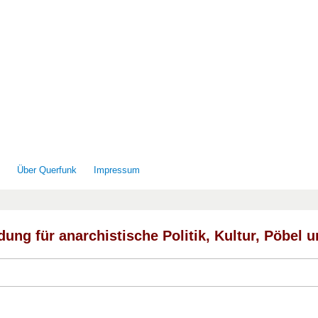
e
Über Querfunk
Impressum
ung für anarchistische Politik, Kultur, Pöbel 