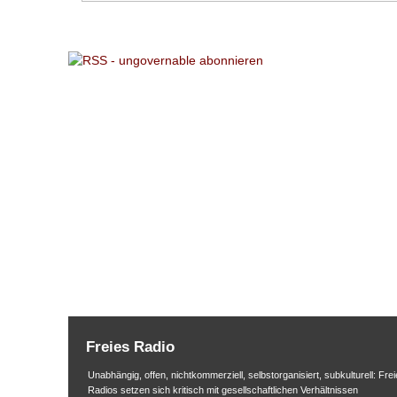
Freies Radio
Unabhängig, offen, nichtkommerziell, selbstorganisiert, subkulturell: Frei
Radios setzen sich kritisch mit gesellschaftlichen Verhältnissen