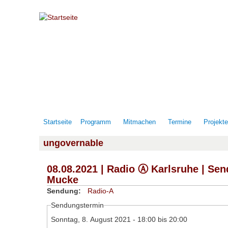
Direkt zum Inhalt
Startseite
Programm
Mitmachen
Termine
Projekt
ungovernable
08.08.2021 | Radio Ⓐ Karlsruhe | Send
Mucke
Sendung:
Radio-A
Sendungstermin
Sonntag, 8. August 2021 -
18:00
bis
20:00