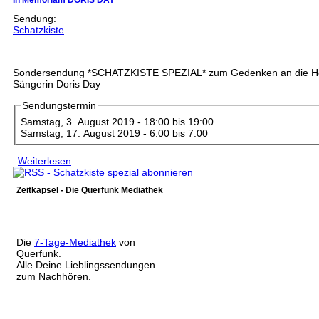
In Memoriam DORIS DAY
Sendung:
Schatzkiste
Sondersendung *SCHATZKISTE SPEZIAL* zum Gedenken an die H
Sängerin Doris Day
Sendungstermin
Samstag, 3. August 2019 -
18:00
bis
19:00
Samstag, 17. August 2019 -
6:00
bis
7:00
Weiterlesen
über In Memoriam DORIS DAY
Zeitkapsel - Die Querfunk Mediathek
Die
7-Tage-Mediathek
von
Querfunk.
Alle Deine Lieblingssendungen
zum Nachhören.