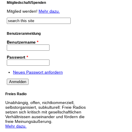
Mitgliedschaft/Spenden
Mitglied werden!
Mehr dazu.
Suche
Suchformular
Benutzeranmeldung
Benutzername
*
Passwort
*
Neues Passwort anfordern
Freies Radio
Unabhängig, offen, nichtkommerziell,
selbstorganisiert, subkulturell: Freie Radios
setzen sich kritisch mit gesellschaftlichen
Verhältnissen auseinander und fördern die
freie Meinungsäußerung.
Mehr dazu.