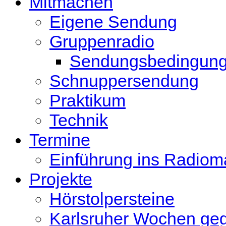
Mitmachen
Eigene Sendung
Gruppenradio
Sendungsbedingun
Schnuppersendung
Praktikum
Technik
Termine
Einführung ins Radio
Projekte
Hörstolpersteine
Karlsruher Wochen ge