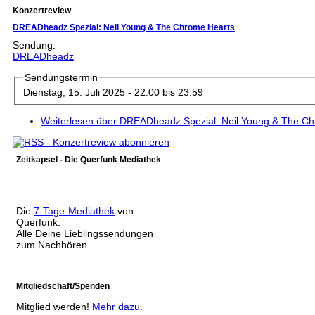
Konzertreview
DREADheadz Spezial: Neil Young & The Chrome Hearts
Sendung:
DREADheadz
Sendungstermin
Dienstag, 15. Juli 2025 -
22:00
bis
23:59
Weiterlesen
über DREADheadz Spezial: Neil Young & The Ch
Zeitkapsel - Die Querfunk Mediathek
Die
7-Tage-Mediathek
von
Querfunk.
Alle Deine Lieblingssendungen
zum Nachhören.
Mitgliedschaft/Spenden
Mitglied werden!
Mehr dazu.