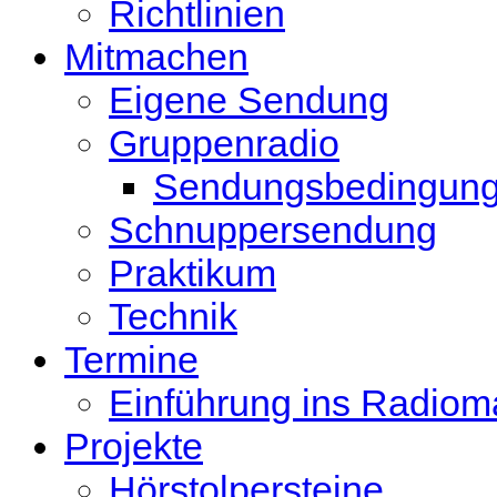
Richtlinien
Mitmachen
Eigene Sendung
Gruppenradio
Sendungsbedingun
Schnuppersendung
Praktikum
Technik
Termine
Einführung ins Radio
Projekte
Hörstolpersteine