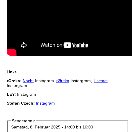
Links
rØreka:
Nacht
-Instagram
rØreka
-instergram,
Liveact
-
Instergram
LEY:
Instagram
Stefan Czech:
Instagram
Sendetermin
Samstag, 8. Februar 2025 -
14:00
bis
16:00