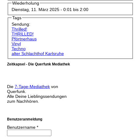
Wiederholung
Dienstag, 11. März 2025 -
0:01
bis
2:00
Tags
Sendung:
Thrilled!
THRILLED!
Pförtnerhaus
Vinyl
Techno
alter Schlachthof Karlsruhe
Zeitkapsel - Die Querfunk Mediathek
Die
7-Tage-Mediathek
von
Querfunk.
Alle Deine Lieblingssendungen
zum Nachhören.
Benutzeranmeldung
Benutzername
*