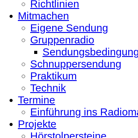
Richtlinien
Mitmachen
Eigene Sendung
Gruppenradio
Sendungsbedingun
Schnuppersendung
Praktikum
Technik
Termine
Einführung ins Radio
Projekte
Hörstolpersteine