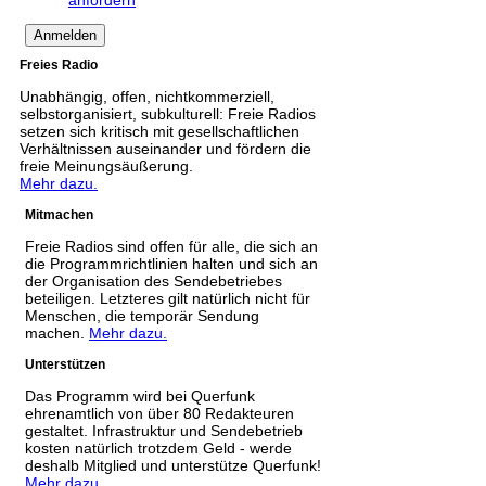
Freies Radio
Unabhängig, offen, nichtkommerziell,
selbstorganisiert, subkulturell: Freie Radios
setzen sich kritisch mit gesellschaftlichen
Verhältnissen auseinander und fördern die
freie Meinungsäußerung.
Mehr dazu.
Mitmachen
Freie Radios sind offen für alle, die sich an
die Programmrichtlinien halten und sich an
der Organisation des Sendebetriebes
beteiligen. Letzteres gilt natürlich nicht für
Menschen, die temporär Sendung
machen.
Mehr dazu.
Unterstützen
Das Programm wird bei Querfunk
ehrenamtlich von über 80 Redakteuren
gestaltet. Infrastruktur und Sendebetrieb
kosten natürlich trotzdem Geld - werde
deshalb Mitglied und unterstütze Querfunk!
Mehr dazu.