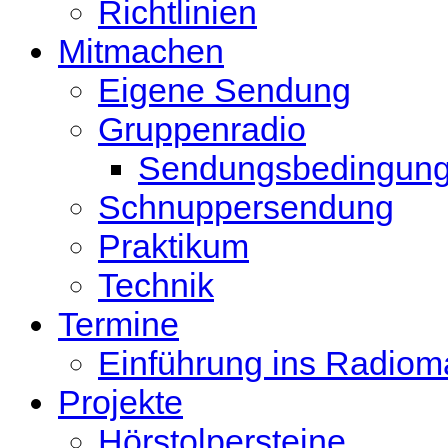
Richtlinien
Mitmachen
Eigene Sendung
Gruppenradio
Sendungsbedingun
Schnuppersendung
Praktikum
Technik
Termine
Einführung ins Radio
Projekte
Hörstolpersteine