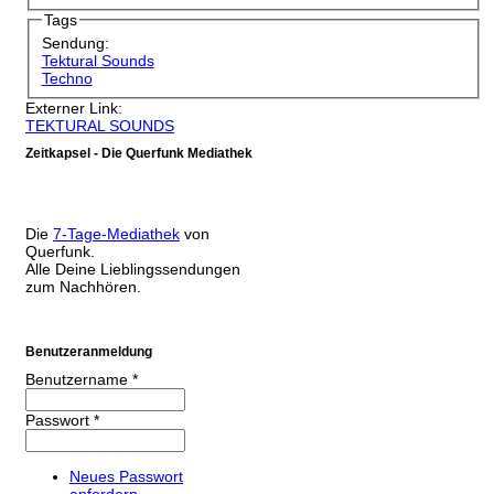
Tags
Sendung:
Tektural Sounds
Techno
Externer Link:
TEKTURAL SOUNDS
Zeitkapsel - Die Querfunk Mediathek
Die
7-Tage-Mediathek
von
Querfunk.
Alle Deine Lieblingssendungen
zum Nachhören.
Benutzeranmeldung
Benutzername
*
Passwort
*
Neues Passwort
anfordern