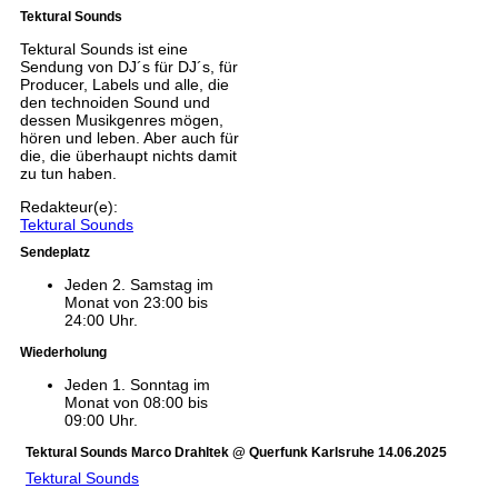
Tektural Sounds
Tektural Sounds ist eine
Sendung von DJ´s für DJ´s, für
Producer, Labels und alle, die
den technoiden Sound und
dessen Musikgenres mögen,
hören und leben. Aber auch für
die, die überhaupt nichts damit
zu tun haben.
Redakteur(e):
Tektural Sounds
Sendeplatz
Jeden 2. Samstag im
Monat von 23:00 bis
24:00 Uhr.
Wiederholung
Jeden 1. Sonntag im
Monat von 08:00 bis
09:00 Uhr.
Tektural Sounds Marco Drahltek @ Querfunk Karlsruhe 14.06.2025
Tektural Sounds