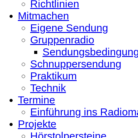
Richtlinien
Mitmachen
Eigene Sendung
Gruppenradio
Sendungsbedingun
Schnuppersendung
Praktikum
Technik
Termine
Einführung ins Radio
Projekte
Hörstolpersteine