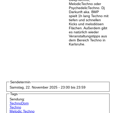
MelodicTechno oder
PsychedelicTechno. Dj
Darkunft aka. BMP
spielt 1h lang Techno mit
tiefen und schnellen
Kicks und melodiösen
Flächen. Außerdem gibt
es natürlich wieder
Veranstaltungstipps aus
dem Bereich Techno in
Karlsruhe.
Sendetermin
Samstag, 22. November 2025 -
23:00
bis
23:59
Tags
Sendung:
TechnoDom
Techno
Melodic Techno