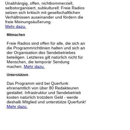
Unabhängig, offen, nichtkommerziell,
selbstorganisiert, subkulturell: Freie Radios
setzen sich kritisch mit gesellschaftlichen
Verhältnissen auseinander und fördern die
freie Meinungsäußerung.
Mehr dazu.
Mitmachen
Freie Radios sind offen für alle, die sich an
die Programmrichtlinien halten und sich an
der Organisation des Sendebetriebes
beteiligen. Letzteres gilt natürlich nicht für
Menschen, die temporär Sendung
machen.
Mehr dazu.
Unterstützen
Das Programm wird bei Querfunk
ehrenamtlich von über 80 Redakteuren
gestaltet. Infrastruktur und Sendebetrieb
kosten natürlich trotzdem Geld - werde
deshalb Mitglied und unterstütze Querfunk!
Mehr dazu.