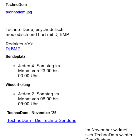
TechnoDom
technodom.jpg
Techno. Deep, psychedelisch,
meolodisch und hart mit Dj BMP.
Redakteur(e):
Dj BMP
Sendeplatz
Jeden 4. Samstag im
Monat von 23:00 bis
00:00 Uhr.
Wiederholung
Jeden 2. Sonntag im
Monat von 08:00 bis
09:00 Uhr.
TechnoDom - November '25
TechnoDom - Die Techno-Sendung
Im November widmet
sich TechnoDom wieder
DeepTechno,