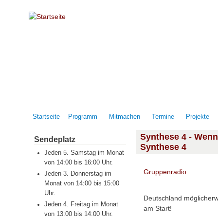
Direkt zum Inhalt
Startseite
Programm
Mitmachen
Termine
Projekte
Synthese 4 - Wenn d
Sendeplatz
Synthese 4
Jeden 5. Samstag im Monat
von 14:00 bis 16:00 Uhr.
Gruppenradio
Jeden 3. Donnerstag im
Monat von 14:00 bis 15:00
Uhr.
Deutschland möglicherw
Jeden 4. Freitag im Monat
am Start!⁠ ⁠
von 13:00 bis 14:00 Uhr.