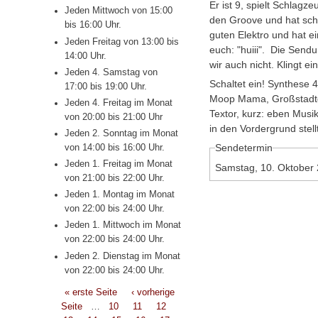
Er ist 9, spielt Schlagz
Jeden Mittwoch von 15:00
den Groove und hat sch
bis 16:00 Uhr.
guten Elektro und hat e
Jeden Freitag von 13:00 bis
euch: "huiii". ⁠ ⁠Die Se
14:00 Uhr.
wir auch nicht. Klingt einf
Jeden 4. Samstag von
Schaltet ein! Synthese 4 
17:00 bis 19:00 Uhr.
Moop Mama, Großstadtg
Jeden 4. Freitag im Monat
Textor, kurz: eben Mus
von 20:00 bis 21:00 Uhr
in den Vordergrund stellt.⁠
Jeden 2. Sonntag im Monat
Sendetermin
von 14:00 bis 16:00 Uhr.
Jeden 1. Freitag im Monat
Samstag, 10. Oktober
von 21:00 bis 22:00 Uhr.
Jeden 1. Montag im Monat
von 22:00 bis 24:00 Uhr.
Jeden 1. Mittwoch im Monat
von 22:00 bis 24:00 Uhr.
Jeden 2. Dienstag im Monat
von 22:00 bis 24:00 Uhr.
Seiten
« erste Seite
‹ vorherige
Seite
…
10
11
12