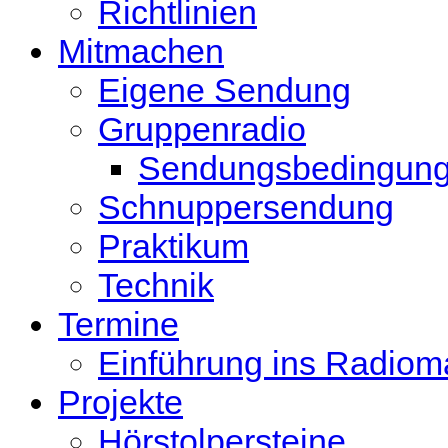
Richtlinien
Mitmachen
Eigene Sendung
Gruppenradio
Sendungsbedingun
Schnuppersendung
Praktikum
Technik
Termine
Einführung ins Radio
Projekte
Hörstolpersteine