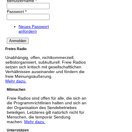
Benutzername
*
Passwort
*
Neues Passwort
anfordern
Freies Radio
Unabhängig, offen, nichtkommerziell,
selbstorganisiert, subkulturell: Freie Radios
setzen sich kritisch mit gesellschaftlichen
Verhältnissen auseinander und fördern die
freie Meinungsäußerung.
Mehr dazu.
Mitmachen
Freie Radios sind offen für alle, die sich an
die Programmrichtlinien halten und sich an
der Organisation des Sendebetriebes
beteiligen. Letzteres gilt natürlich nicht für
Menschen, die temporär Sendung
machen.
Mehr dazu.
Unterstützen