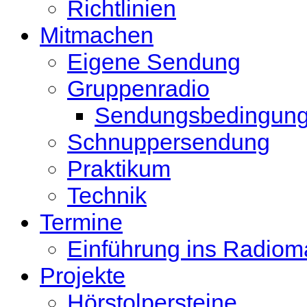
Richtlinien
Mitmachen
Eigene Sendung
Gruppenradio
Sendungsbedingun
Schnuppersendung
Praktikum
Technik
Termine
Einführung ins Radio
Projekte
Hörstolpersteine