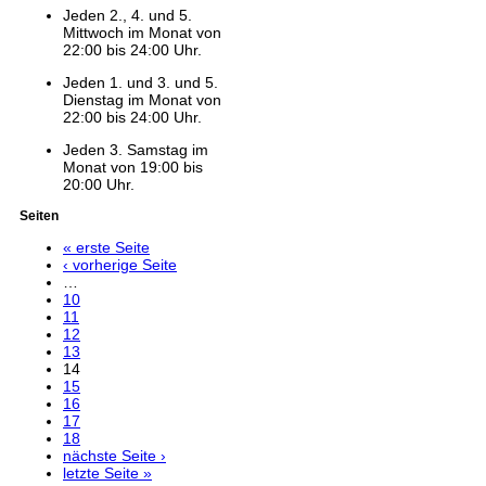
Jeden 2., 4. und 5.
Mittwoch im Monat von
22:00 bis 24:00 Uhr.
Jeden 1. und 3. und 5.
Dienstag im Monat von
22:00 bis 24:00 Uhr.
Jeden 3. Samstag im
Monat von 19:00 bis
20:00 Uhr.
Seiten
« erste Seite
‹ vorherige Seite
…
10
11
12
13
14
15
16
17
18
nächste Seite ›
letzte Seite »