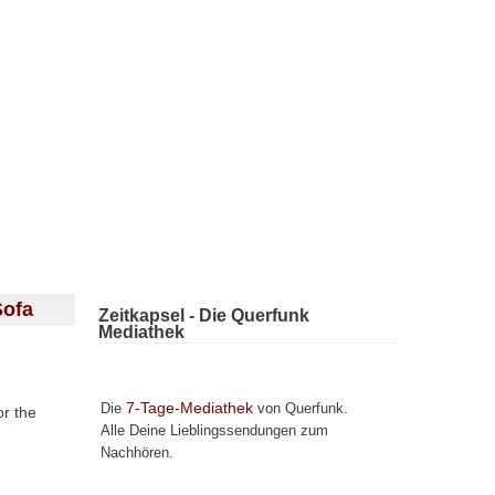
Sofa
Zeitkapsel - Die Querfunk
Mediathek
7-Tage-Mediathek
Die
von Querfunk.
or the
Alle Deine Lieblingssendungen zum
Nachhören.