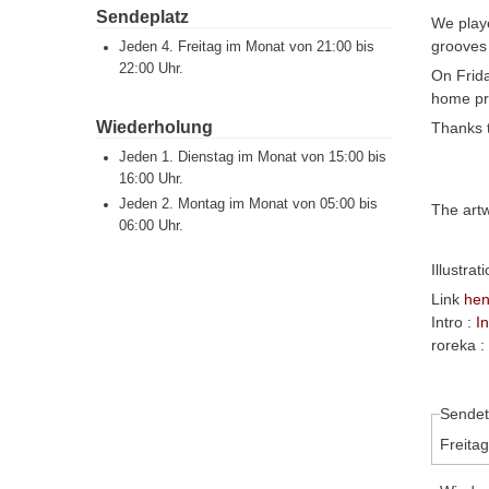
Sendeplatz
We playe
grooves
Jeden 4. Freitag im Monat von 21:00 bis
22:00 Uhr.
On Frida
home pri
Wiederholung
Thanks t
Jeden 1. Dienstag im Monat von 15:00 bis
16:00 Uhr.
Jeden 2. Montag im Monat von 05:00 bis
The artw
06:00 Uhr.
Illustra
Link
hen
Intro :
I
roreka :
Sendet
Freita