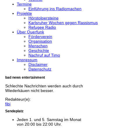
Termine
Einführung ins Radiomachen
Projekte
Hörstolpersteine
Karlsruher Wochen gegen Rassismus
Refugee Radio
Über Querfunk
Förderverein
Organisation
Menschen
Geschichte
Nachruf auf Timo
Impressum
Disclaimer
Datenschutz
bad news entertainment
Schlechte Nachrichten werden auch durch
Wiederkäuen nicht besser.
Redakteur(e):
fibi
Sendeplatz
Jeden 1. und 5. Samstag im Monat
von 20:00 bis 22:00 Uhr.