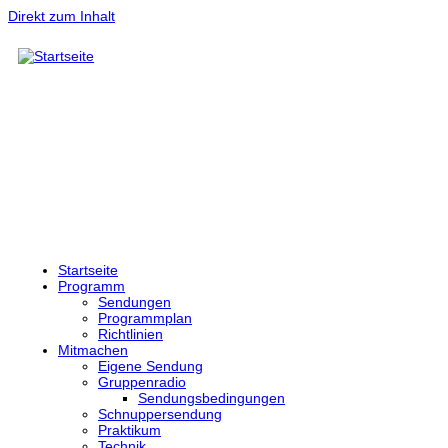
Direkt zum Inhalt
Startseite
Programm
Sendungen
Programmplan
Richtlinien
Mitmachen
Eigene Sendung
Gruppenradio
Sendungsbedingungen
Schnuppersendung
Praktikum
Technik