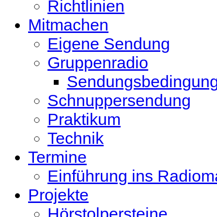
Richtlinien
Mitmachen
Eigene Sendung
Gruppenradio
Sendungsbedingun
Schnuppersendung
Praktikum
Technik
Termine
Einführung ins Radio
Projekte
Hörstolpersteine