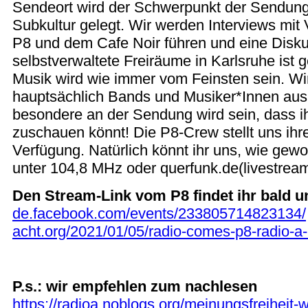
Sendeort wird der Schwerpunkt der Sendung
Subkultur gelegt. Wir werden Interviews mit
P8 und dem Cafe Noir führen und eine Disku
selbstverwaltete Freiräume in Karlsruhe ist 
Musik wird wie immer vom Feinsten sein. W
hauptsächlich Bands und Musiker*Innen aus
besondere an der Sendung wird sein, dass 
zuschauen könnt! Die P8-Crew stellt uns ihr
Verfügung. Natürlich könnt ihr uns, wie gewo
unter 104,8 MHz oder querfunk.de(livestream
Den Stream-Link vom P8 findet ihr bald u
de.facebook.com/events/233805714823134/
acht.org/2021/01/05/radio-comes-p8-radio-a-
P.s.: wir empfehlen zum nachlesen
https://radioa.noblogs.org/meinungsfreiheit