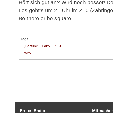
Hört sich gut an? Wird noch besser! Der E
Los geht‘s um 21 Uhr im Z10 (Zähringe
Be there or be square…
Tags
Querfunk
Party
Z10
Party
Freies Radio
Mitmache